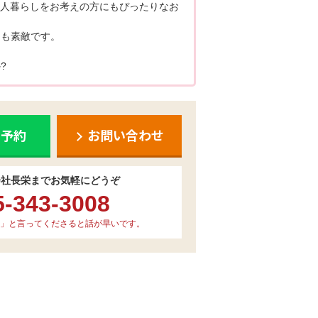
一人暮らしをお考えの方にもぴったりなお
スも素敵です。
?
ち予約
お問い合わせ
会社長栄までお気軽にどうぞ
5-343-3008
」と言ってくださると話が早いです。