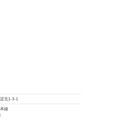
北1-3-1
本線
線