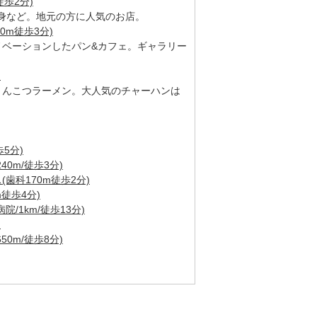
徒歩2分)
身など。地元の方に人気のお店。
220m徒歩3分)
ノベーションしたパン&カフェ。ギャラリー
)
とんこつラーメン。大人気のチャーハンは
5分)
0m/徒歩3分)
歯科170m徒歩2分)
徒歩4分)
/1km/徒歩13分)
)
0m/徒歩8分)