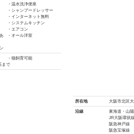
温水洗浄便座
シャンプードレッサー
インターネット無料
システムキッチン
エアコン
あ
オール洋室
ン
猫飼育可能
匹まで
所在地
大阪市北区大淀
沿線
東海道・山陽
JR大阪環状
阪急神戸線
阪急宝塚線