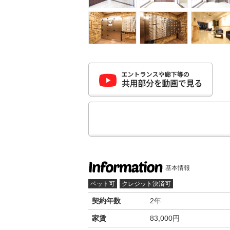
基本情報
ペット可
クレジット決済可
契約年数
2年
家賃
83,000円