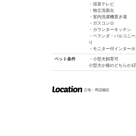
浴室テレビ
独立洗面台
室内洗濯機置き場
ガスコンロ
カウンターキッチン
ベランダ・バルコニー
り
モニター付インターホ
ペット条件
小型犬飼育可
小型犬か猫のどちらか1
立地・周辺施設