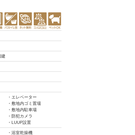
階建
エレベーター
敷地内ゴミ置場
敷地内駐車場
防犯カメラ
LUUP設置
浴室乾燥機