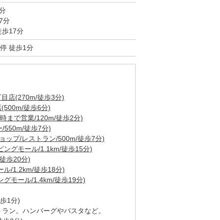
分
7分
歩17分
停 徒歩1分
(270m/徒歩3分)
00m/徒歩6分)
時まで営業/120m/徒歩2分)
550m/徒歩7分)
ップ/レストラン/500m/徒歩7分)
グモール/1.1km/徒歩15分)
徒歩20分)
1.2km/徒歩18分)
モール/1.4km/徒歩19分)
m徒歩1分)
トラン。ハンバーグやパスタなど。