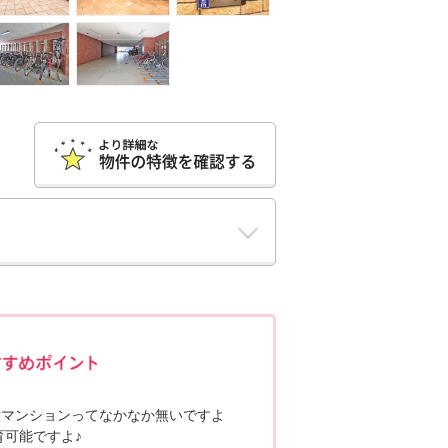
ポポちゃんコメント
貸マンションってなかなか無いですよ
育可能ですよ♪