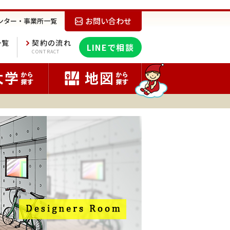
お問い合わせ
ンター・事業所一覧
一覧
契約の流れ
LINEで相談
E
CONTRACT