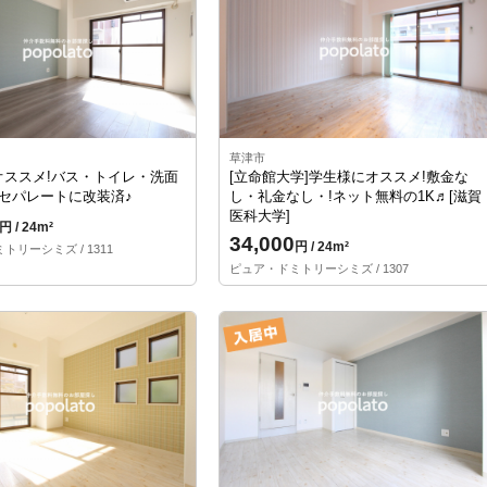
草津市
オススメ!バス・トイレ・洗面
[立命館大学]学生様にオススメ!敷金な
セパレートに改装済♪
し・礼金なし・!ネット無料の1K♬[滋賀
医科大学]
円 / 24m²
34,000
円 / 24m²
リーシミズ / 1311
ピュア・ドミトリーシミズ / 1307