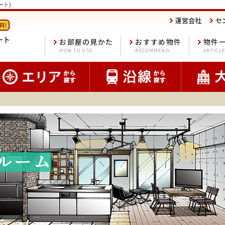
ート)
運営会社
セ
お部屋の見かた
おすすめ物件
物件
HOW TO USE
RECOMMEND
ARTICL