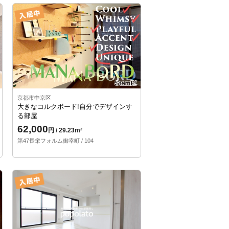
京都市中京区
大きなコルクボード!自分でデザインす
る部屋
62,000
円 / 29.23m²
第47長栄フォルム御幸町 / 104