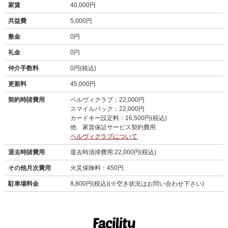
家賃
40,000円
共益費
5,000円
敷金
0円
礼金
0円
仲介手数料
0円(税込)
更新料
45,000円
契約時諸費用
ベルヴィクラブ：22,000円
スマイルパック：22,000円
カードキー設定料：16,500円(税込)
他 家賃保証サービス契約費用
ベルヴィクラブについて
退去時諸費用
退去時清掃費用:22,000円(税込)
その他月次費用
火災保険料：450円
駐車場料金
8,800円(税込)(※空き状況はお問い合わせ下さい)