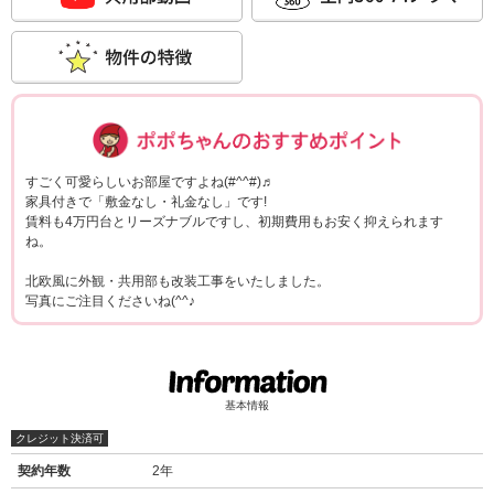
ポポちゃんコメ
すごく可愛らしいお部屋ですよね(#^^#)♬
家具付きで「敷金なし・礼金なし」です!
賃料も4万円台とリーズナブルですし、初期費用もお安く抑えられます
ね。
北欧風に外観・共用部も改装工事をいたしました。
写真にご注目くださいね(^^♪
基本情報
クレジット決済可
契約年数
2年