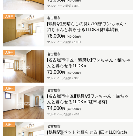
円（40.09m²）
マルティーノ新栄 /
302
入居中
名古屋市
[鶴舞駅]見晴らしの良い10階!ワンちゃん・
猫ちゃんと暮らせる1LDK♬[駐車場有]
76,000
円（40.09m²）
マルティーノ新栄 /
1001
入居中
名古屋市
[名古屋市中区・鶴舞駅]ワンちゃん・猫ちゃ
んと暮らせる1LDK♬
71,000
円（40.09m²）
マルティーノ新栄 /
303
入居中
名古屋市
[名古屋市中区][鶴舞駅]ワンちゃん・猫ちゃ
んと暮らせる1LDK♬[駐車場有]
74,000
円（40.09m²）
マルティーノ新栄 /
403
入居中
名古屋市
[鶴舞駅][ペットと暮らせる!]広々1LDKのお