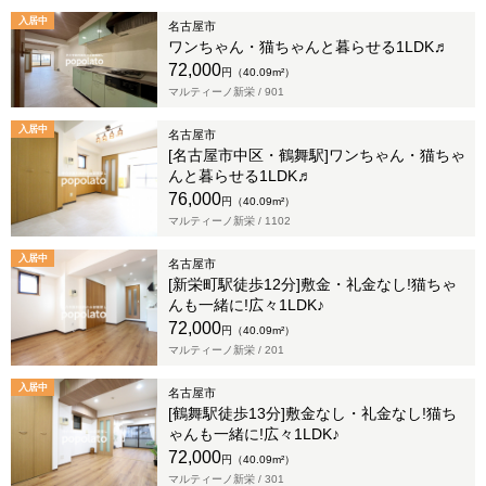
入居中
名古屋市
ワンちゃん・猫ちゃんと暮らせる1LDK♬
72,000
円（40.09m²）
マルティーノ新栄 /
901
入居中
名古屋市
[名古屋市中区・鶴舞駅]ワンちゃん・猫ちゃ
んと暮らせる1LDK♬
76,000
円（40.09m²）
マルティーノ新栄 /
1102
入居中
名古屋市
[新栄町駅徒歩12分]敷金・礼金なし!猫ちゃ
んも一緒に!広々1LDK♪
72,000
円（40.09m²）
マルティーノ新栄 /
201
入居中
名古屋市
[鶴舞駅徒歩13分]敷金なし・礼金なし!猫ち
ゃんも一緒に!広々1LDK♪
72,000
円（40.09m²）
マルティーノ新栄 /
301