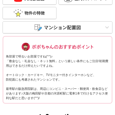
ポポちゃんコメ
角部屋で明るいお部屋ですね(^^)♪
「敷金なし・礼金なし・ネット無料」という嬉しい条件にもご注目!初期費
用はできるだけ抑えたいですよね。
オートロック・カードキー、TVモニター付きインターホンなど、
防犯面にも考慮されたマンションです。
最寄駅の阪急西院駅は、周辺にコンビニ・スーパー・郵便局・飲食店など
があります♪大阪の梅田駅や京都の河原町駅に電車1本で行けるアクセス便
利な駅だと思います(^^)/