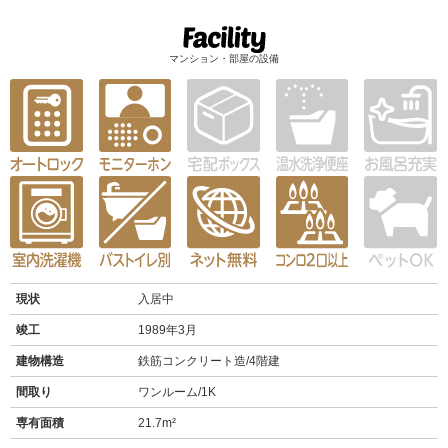
マンション・部屋の設備
現状
入居中
竣工
1989年3月
建物構造
鉄筋コンクリート造/4階建
間取り
ワンルーム/1K
専有面積
21.7m²