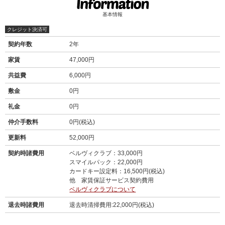
基本情報
クレジット決済可
契約年数
2年
家賃
47,000円
共益費
6,000円
敷金
0円
礼金
0円
仲介手数料
0円(税込)
更新料
52,000円
契約時諸費用
ベルヴィクラブ：33,000円
スマイルパック：22,000円
カードキー設定料：16,500円(税込)
他 家賃保証サービス契約費用
ベルヴィクラブについて
退去時諸費用
退去時清掃費用:22,000円(税込)