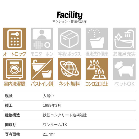
マンション・部屋の設備
現状
入居中
竣工
1989年3月
建物構造
鉄筋コンクリート造/4階建
間取り
ワンルーム/1K
専有面積
21.7m²