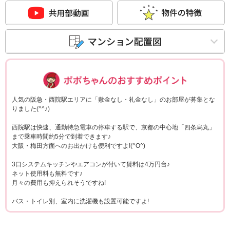
ポポちゃんコメ
人気の阪急・西院駅エリアに「敷金なし・礼金なし」のお部屋が募集とな
りました(^^♪)
西院駅は快速、通勤特急電車の停車する駅で、京都の中心地「四条烏丸」
まで乗車時間約5分で到着できます♪
大阪・梅田方面へのお出かけも便利ですよ!(^O^)
3口システムキッチンやエアコンが付いて賃料は4万円台♪
ネット使用料も無料です♪
月々の費用も抑えられそうですね!
バス・トイレ別、室内に洗濯機も設置可能ですよ!