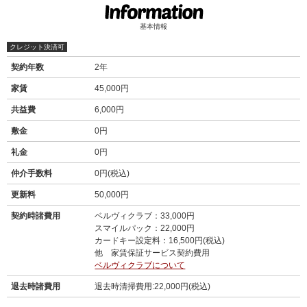
基本情報
クレジット決済可
契約年数
2年
家賃
45,000円
共益費
6,000円
敷金
0円
礼金
0円
仲介手数料
0円(税込)
更新料
50,000円
契約時諸費用
ベルヴィクラブ：33,000円
スマイルパック：22,000円
カードキー設定料：16,500円(税込)
他 家賃保証サービス契約費用
ベルヴィクラブについて
退去時諸費用
退去時清掃費用:22,000円(税込)