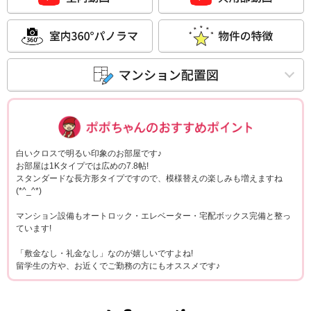
ポポちゃんコメ
白いクロスで明るい印象のお部屋です♪
お部屋は1Kタイプでは広めの7.8帖!
スタンダードな長方形タイプですので、模様替えの楽しみも増えますね
(*^_^*)
マンション設備もオートロック・エレベーター・宅配ボックス完備と整っ
ています!
「敷金なし・礼金なし」なのが嬉しいですよね!
留学生の方や、お近くでご勤務の方にもオススメです♪