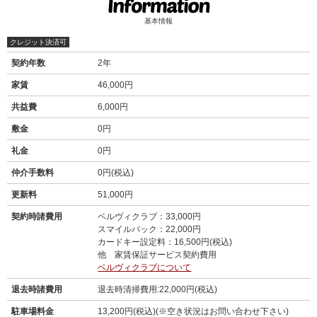
基本情報
クレジット決済可
契約年数
2年
家賃
46,000円
共益費
6,000円
敷金
0円
礼金
0円
仲介手数料
0円(税込)
更新料
51,000円
契約時諸費用
ベルヴィクラブ：33,000円
スマイルパック：22,000円
カードキー設定料：16,500円(税込)
他 家賃保証サービス契約費用
ベルヴィクラブについて
退去時諸費用
退去時清掃費用:22,000円(税込)
駐車場料金
13,200円(税込)(※空き状況はお問い合わせ下さい)