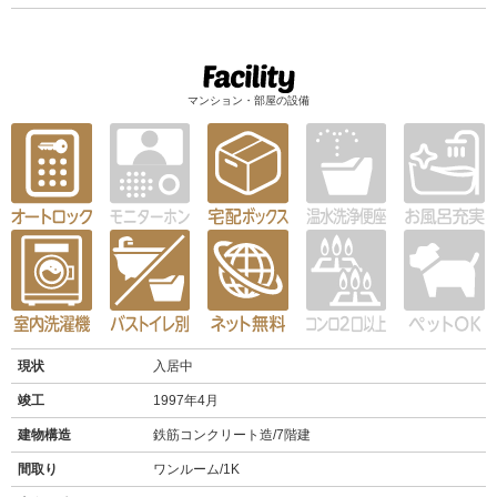
マンション・部屋の設備
現状
入居中
竣工
1997年4月
建物構造
鉄筋コンクリート造/7階建
間取り
ワンルーム/1K