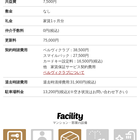
共益費
7,500円
敷金
なし
礼金
家賃1ヶ月分
仲介手数料
0円(税込)
更新料
75,000円
契約時諸費用
ベルヴィクラブ：38,500円
スマイルパック：27,500円
カードキー設定料：16,500円(税込)
他 家賃保証サービス契約費用
ベルヴィクラブについて
退去時諸費用
退去時清掃費用:31,900円(税込)
駐車場料金
13,200円(税込)(※空き状況はお問い合わせ下さい)
マンション・部屋の設備