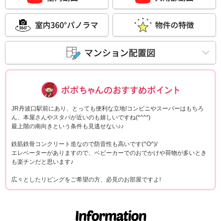
ポポちゃんコメ
JR丹波口駅前にあり、とっても便利な立地!コンビニやスーパーはもちろ
ん、本屋さんやスタバが近いのも嬉しいですね(*^^*)
最上階の南向きという条件も見逃せない♪♪
鉄筋鉄骨コンクリート造なので防音性も高いです(^O^)/
エレベーターがありますので、ベビーカーでのおでかけや荷物が多いとき
も楽チンだと思います♪
広々としたリビングをご希望の方、必見のお部屋ですよ!