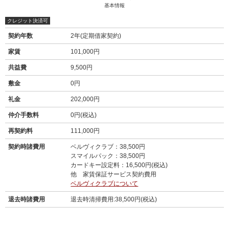
基本情報
クレジット決済可
契約年数
2年(定期借家契約)
家賃
101,000円
共益費
9,500円
敷金
0円
礼金
202,000円
仲介手数料
0円(税込)
再契約料
111,000円
契約時諸費用
ベルヴィクラブ：38,500円
スマイルパック：38,500円
カードキー設定料：16,500円(税込)
他 家賃保証サービス契約費用
ベルヴィクラブについて
退去時諸費用
退去時清掃費用:38,500円(税込)