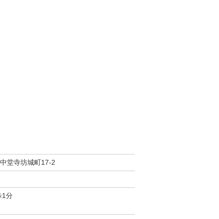
中堂寺坊城町17-2
歩1分