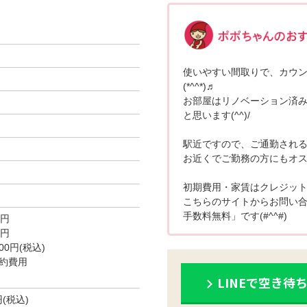
使いやすい間取りで、カウ
(*^^*)♬
お部屋はリノベーション済
と思います(^^)/
駅近ですので、ご通勤され
お近くでご勤務の方にもオス
初期費用・家賃はクレジット
こちらのサイトからお問い
手数料無料」です(#^^#)
0円
0円
0円(税込)
約費用
LINEで空き待
円(税込)