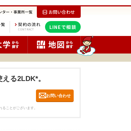
お問い合わせ
ンター・事業所一覧
一覧
契約の流れ
LINEで相談
E
CONTRACT
える2LDK*。
お問い合わせ
れることがございます。