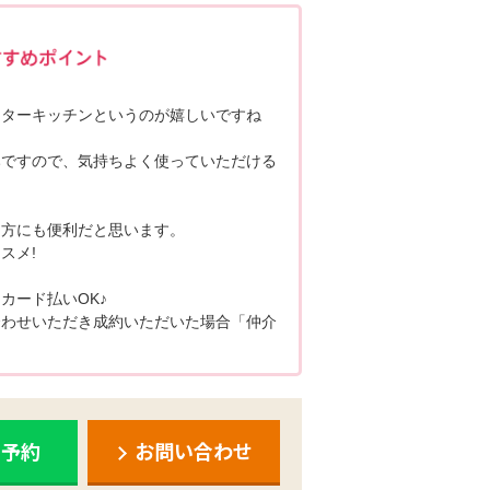
ポポちゃんコメント
ンターキッチンというのが嬉しいですね
みですので、気持ちよく使っていただける
る方にも便利だと思います。
スメ!
カード払いOK♪
合わせいただき成約いただいた場合「仲介
ち予約
お問い合わせ