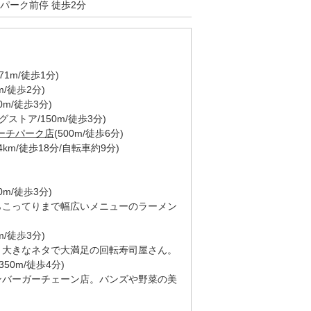
パーク前停 徒歩2分
71m/徒歩1分)
m/徒歩2分)
70m/徒歩3分)
グストア/150m/徒歩3分)
サーチパーク店
(500m/徒歩6分)
.4km/徒歩18分/自転車約9分)
00m/徒歩3分)
らこってりまで幅広いメニューのラーメン
m/徒歩3分)
、大きなネタで大満足の回転寿司屋さん。
350m/徒歩4分)
ンバーガーチェーン店。バンズや野菜の美