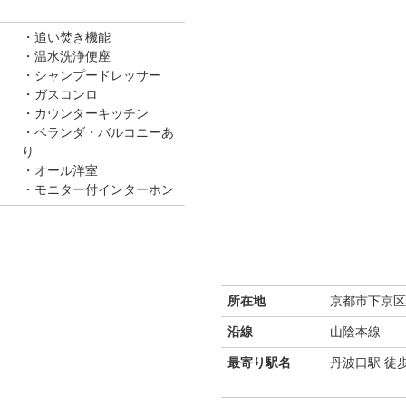
追い焚き機能
温水洗浄便座
シャンプードレッサー
ガスコンロ
カウンターキッチン
ベランダ・バルコニーあ
り
オール洋室
モニター付インターホン
所在地
京都市下京区
沿線
山陰本線
最寄り駅名
丹波口駅 徒