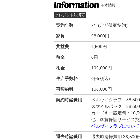
基本情報
クレジット決済可
契約年数
2年(定期借家契約)
家賃
98,000円
共益費
9,500円
敷金
0円
礼金
196,000円
仲介手数料
0円(税込)
再契約料
108,000円
契約時諸費用
ベルヴィクラブ：38,50
スマイルパック：38,50
カードキー設定料：16,50
他 家賃保証サービス契
ベルヴィクラブについて
退去時諸費用
退去時清掃費用:38,500