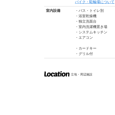
バイク・駐輪場について
室内設備
バス・トイレ別
浴室乾燥機
独立洗面台
室内洗濯機置き場
システムキッチン
エアコン
カードキー
グリル付
立地・周辺施設