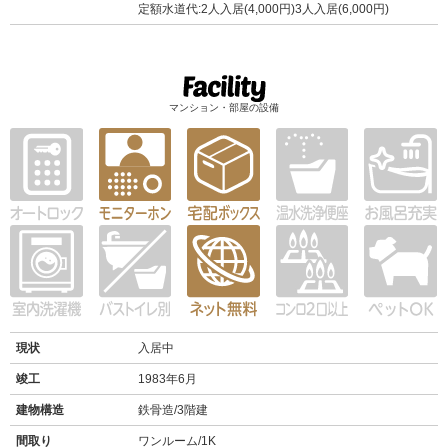
定額水道代:2人入居(4,000円)3人入居(6,000円)
マンション・部屋の設備
現状
入居中
竣工
1983年6月
建物構造
鉄骨造/3階建
間取り
ワンルーム/1K