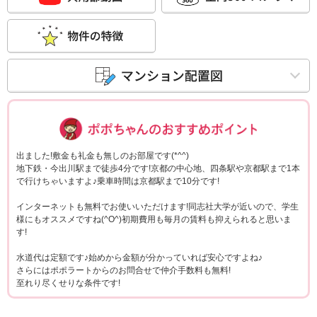
ポポちゃんコメ
出ました!敷金も礼金も無しのお部屋です(*^^)
地下鉄・今出川駅まで徒歩4分です!京都の中心地、四条駅や京都駅まで1本
で行けちゃいますよ♪乗車時間は京都駅まで10分です!
インターネットも無料でお使いいただけます!同志社大学が近いので、学生
様にもオススメですね(^O^)初期費用も毎月の賃料も抑えられると思いま
す!
水道代は定額です♪始めから金額が分かっていれば安心ですよね♪
さらにはポポラートからのお問合せで仲介手数料も無料!
至れり尽くせりな条件です!