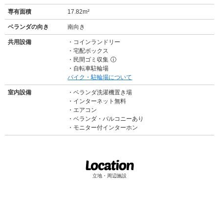
専有面積
17.82m²
ベランダの向き
南向き
共用設備
コインランドリー
宅配ボックス
民間ゴミ収集
ⓘ
自転車駐輪場
バイク・駐輪場について
室内設備
ベランダ洗濯機置き場
インターネット無料
エアコン
ベランダ・バルコニーあり
モニター付インターホン
立地・周辺施設