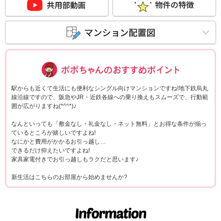
ポポちゃんコメ
駅からも近くて生活にも便利なシングル向けマンションですね!地下鉄烏丸
線沿線ですので、阪急やJR・近鉄各線への乗り換えもスムーズで、行動範
囲が広がりますね(*^^*)♪
なんといっても「敷金なし・礼金なし・ネット無料」とお得な条件が揃っ
ているところが嬉しいですよね!
なにかと費用がかかるお引っ越し…
できるだけ抑えたいですよね!
家具家電付きでお引っ越しもラクだと思います♪
新生活はこちらのお部屋から始めませんか?