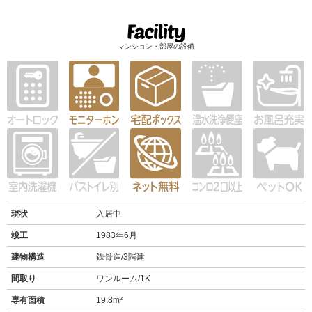
マンション・部屋の設備
現状
入居中
竣工
1983年6月
建物構造
鉄骨造/3階建
間取り
ワンルーム/1K
専有面積
19.8m²