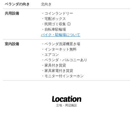
ベランダの向き
北向き
共用設備
コインランドリー
宅配ボックス
民間ゴミ収集
ⓘ
自転車駐輪場
バイク・駐輪場について
室内設備
ベランダ洗濯機置き場
インターネット無料
エアコン
ベランダ・バルコニーあり
家具付き賃貸
家具家電付き賃貸
モニター付インターホン
立地・周辺施設