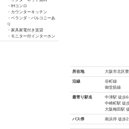
IHコンロ
カウンターキッチン
ベランダ・バルコニーあ
り
家具家電付き賃貸
モニター付インターホン
所在地
大阪市北区豊崎
沿線
谷町線
御堂筋線
最寄り駅名
中津駅 徒歩6
中崎町駅 徒歩
大阪梅田駅 徒
バス停
南浜停 徒歩2