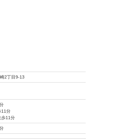
2丁目9-13
分
11分
歩11分
分