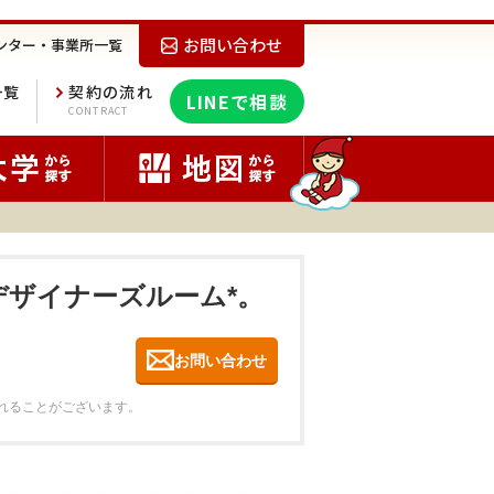
お問い合わせ
ンター・事業所一覧
一覧
契約の流れ
LINEで相談
E
CONTRACT
々デザイナーズルーム*。
お問い合わせ
れることがございます。