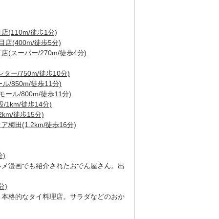
110m/徒歩1分)
(400m/徒歩5分)
スーパー/270m/徒歩4分)
ー/750m/徒歩10分)
ル/850m/徒歩11分)
ール/800m/徒歩11分)
1km/徒歩14分)
km/徒歩15分)
田(1.2km/徒歩16分)
)
ルメ漫画でも紹介されたおでん屋さん。出
分)
う本格的なタイ料理店。サラダなどのおか