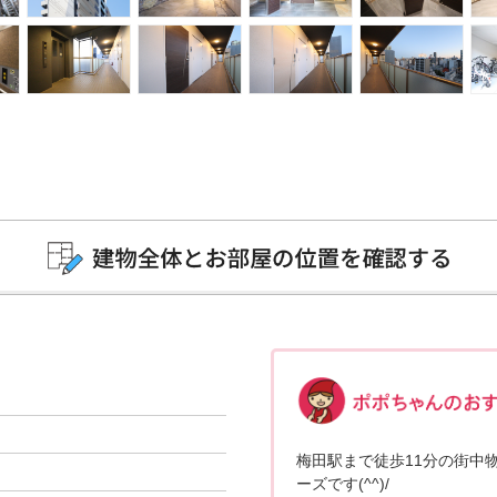
梅田駅まで徒歩11分の街中
ーズです(^^)/