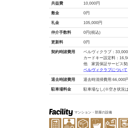
共益費
10,000円
敷金
0円
礼金
105,000円
仲介手数料
0円(税込)
更新料
0円
契約時諸費用
ベルヴィクラブ：33,00
カードキー設定料：16,50
他 家賃保証サービス契
ベルヴィクラブについて
退去時諸費用
退去時清掃費用:66,000
駐車場料金
駐車場なし(※空き状況
マンション・部屋の設備