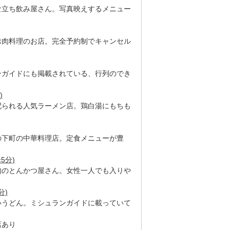
な立ち飲み屋さん。写真映えするメニュー
お肉料理のお店。完全予約制でキャンセル
ンガイドにも掲載されている、行列のでき
)
配られる人気ラーメン店。鶏白湯にもちも
の下町の中華料理店。定食メニューが豊
5分)
肉のとんかつ屋さん。女性一人でも入りや
分)
いうどん。ミシュランガイドに載っていて
店あり