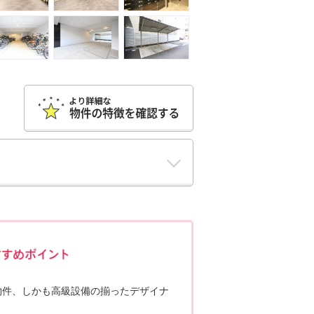
ポポちゃんコメント
物件、しかも高級設備の揃ったデザイナ