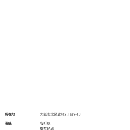
所在地
大阪市北区豊崎2丁目9-13
沿線
谷町線
御堂筋線