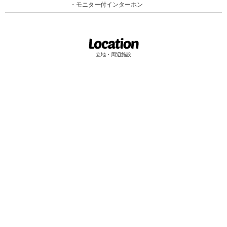
モニター付インターホン
立地・周辺施設