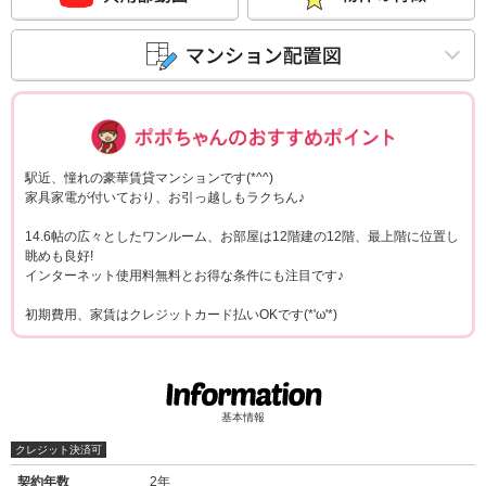
ポポちゃんコメ
駅近、憧れの豪華賃貸マンションです(*^^)
家具家電が付いており、お引っ越しもラクちん♪
14.6帖の広々としたワンルーム、お部屋は12階建の12階、最上階に位置し
眺めも良好!
インターネット使用料無料とお得な条件にも注目です♪
初期費用、家賃はクレジットカード払いOKです(*'ω'*)
基本情報
クレジット決済可
契約年数
2年