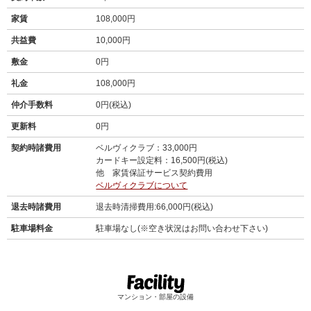
家賃
108,000円
共益費
10,000円
敷金
0円
礼金
108,000円
仲介手数料
0円(税込)
更新料
0円
契約時諸費用
ベルヴィクラブ：33,000円
カードキー設定料：16,500円(税込)
他 家賃保証サービス契約費用
ベルヴィクラブについて
退去時諸費用
退去時清掃費用:66,000円(税込)
駐車場料金
駐車場なし(※空き状況はお問い合わせ下さい)
マンション・部屋の設備