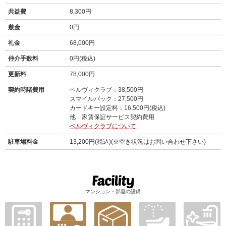
共益費
8,300円
敷金
0円
礼金
68,000円
仲介手数料
0円(税込)
更新料
78,000円
契約時諸費用
ベルヴィクラブ：38,500円
スマイルパック：27,500円
カードキー設定料：16,500円(税込)
他 家賃保証サービス契約費用
ベルヴィクラブについて
駐車場料金
13,200円(税込)(※空き状況はお問い合わせ下さい)
マンション・部屋の設備