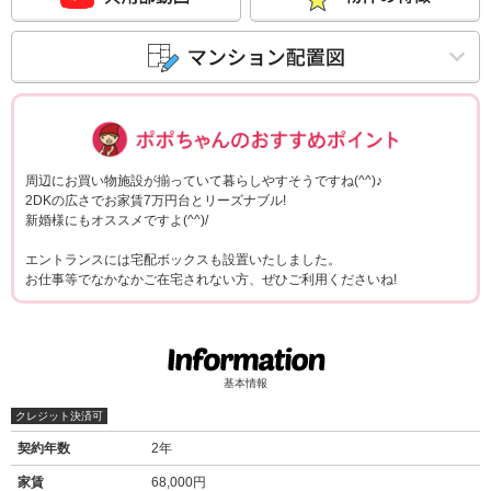
ポポちゃんコメ
周辺にお買い物施設が揃っていて暮らしやすそうですね(^^)♪
2DKの広さでお家賃7万円台とリーズナブル!
新婚様にもオススメですよ(^^)/
エントランスには宅配ボックスも設置いたしました。
お仕事等でなかなかご在宅されない方、ぜひご利用くださいね!
基本情報
クレジット決済可
契約年数
2年
家賃
68,000円