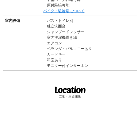
原付駐輪可能
バイク・駐輪場について
室内設備
バス・トイレ別
独立洗面台
シャンプードレッサー
室内洗濯機置き場
エアコン
ベランダ・バルコニーあり
カードキー
和室あり
モニター付インターホン
立地・周辺施設