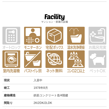
マンション・部屋の設備
現状
入居中
竣工
1978年8月
建物構造
鉄筋コンクリート造/4階建
間取り
2K/2DK/2LDK