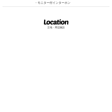
モニター付インターホン
立地・周辺施設