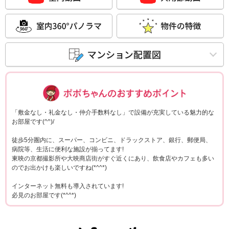
ポポちゃんコメ
「敷金なし・礼金なし・仲介手数料なし」で設備が充実している魅力的な
お部屋です(^^)/
徒歩5分圏内に、スーパー、コンビニ、ドラックストア、銀行、郵便局、
病院等、生活に便利な施設が揃ってます!
東映の京都撮影所や大映商店街がすぐ近くにあり、飲食店やカフェも多い
のでお出かけも楽しいですね(*^^*)
インターネット無料も導入されています!
必見のお部屋です(*^^*)