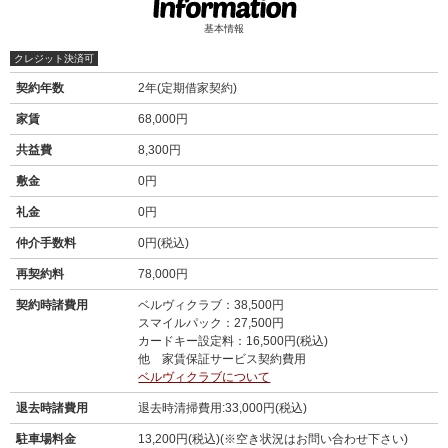
基本情報
クレジット決済可
契約年数
2年(定期借家契約)
家賃
68,000円
共益費
8,300円
敷金
0円
礼金
0円
仲介手数料
0円(税込)
再契約料
78,000円
契約時諸費用
ベルヴィクラブ：38,500円
スマイルパック：27,500円
カードキー設定料：16,500円(税込)
他 家賃保証サービス契約費用
ベルヴィクラブについて
退去時諸費用
退去時清掃費用:33,000円(税込)
駐車場料金
13,200円(税込)(※空き状況はお問い合わせ下さい)