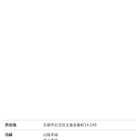
所在地
京都市右京区太秦多薮町14-249
沿線
山陰本線