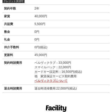
クレジット決済可
契約年数
2年
家賃
40,000円
共益費
5,500円
敷金
0円
礼金
0円
仲介手数料
0円(税込)
更新料
45,000円
契約時諸費用
ベルヴィクラブ：33,000円
スマイルパック：22,000円
カードキー設定料：16,500円(税込)
他 家賃保証サービス契約費用
ベルヴィクラブについて
退去時諸費用
退去時清掃費用:22,000円(税込)