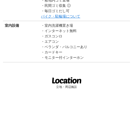
敷地内ゴミ置場
民間ゴミ収集
ⓘ
毎日ゴミだし可
バイク・駐輪場について
室内設備
室内洗濯機置き場
インターネット無料
ガスコンロ
エアコン
ベランダ・バルコニーあり
カードキー
モニター付インターホン
立地・周辺施設