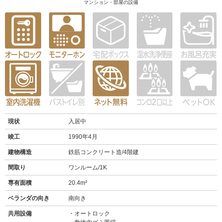
マンション・部屋の設備
現状
入居中
竣工
1990年4月
建物構造
鉄筋コンクリート造/4階建
間取り
ワンルーム/1K
専有面積
20.4m²
ベランダの向き
南向き
共用設備
オートロック