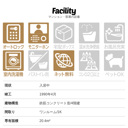
マンション・部屋の設備
現状
入居中
竣工
1990年4月
建物構造
鉄筋コンクリート造/4階建
間取り
ワンルーム/1K
専有面積
20.4m²