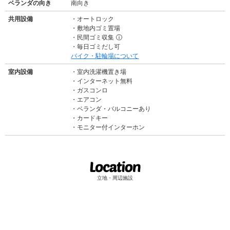
ベランダの向き
南向き
共用設備
オートロック
敷地内ゴミ置場
民間ゴミ収集
ⓘ
毎日ゴミだし可
バイク・駐輪場について
室内設備
室内洗濯機置き場
インターネット無料
ガスコンロ
エアコン
ベランダ・バルコニーあり
カードキー
モニター付インターホン
立地・周辺施設