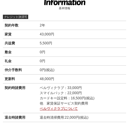
基本情報
クレジット決済可
契約年数
2年
家賃
43,000円
共益費
5,500円
敷金
0円
礼金
0円
仲介手数料
0円(税込)
更新料
48,000円
契約時諸費用
ベルヴィクラブ：33,000円
スマイルパック：22,000円
カードキー設定料：16,500円(税込)
他 家賃保証サービス契約費用
ベルヴィクラブについて
退去時諸費用
退去時清掃費用:22,000円(税込)