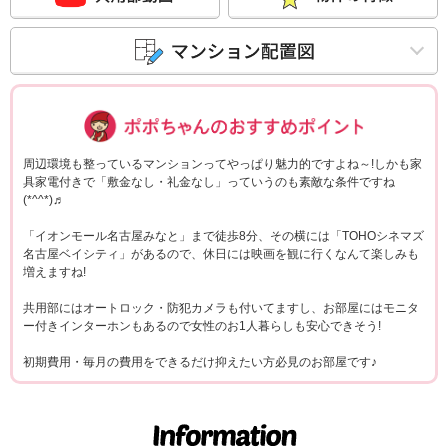
ポポちゃんコメ
周辺環境も整っているマンションってやっぱり魅力的ですよね～!しかも家
具家電付きで「敷金なし・礼金なし」っていうのも素敵な条件ですね
(*^^*)♬
「イオンモール名古屋みなと」まで徒歩8分、その横には「TOHOシネマズ
名古屋ベイシティ」があるので、休日には映画を観に行くなんて楽しみも
増えますね!
共用部にはオートロック・防犯カメラも付いてますし、お部屋にはモニタ
ー付きインターホンもあるので女性のお1人暮らしも安心できそう!
初期費用・毎月の費用をできるだけ抑えたい方必見のお部屋です♪