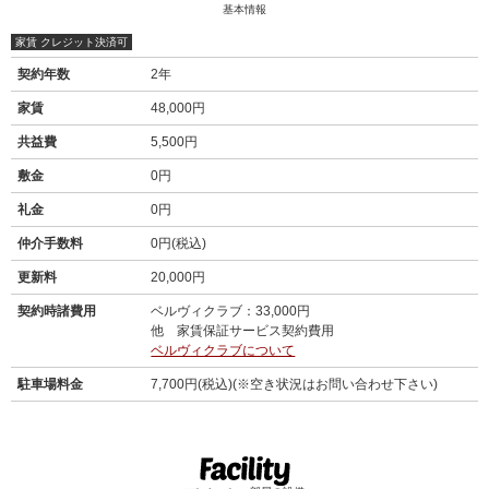
基本情報
家賃 クレジット決済可
契約年数
2年
家賃
48,000円
共益費
5,500円
敷金
0円
礼金
0円
仲介手数料
0円(税込)
更新料
20,000円
契約時諸費用
ベルヴィクラブ：33,000円
他 家賃保証サービス契約費用
ベルヴィクラブについて
駐車場料金
7,700円(税込)(※空き状況はお問い合わせ下さい)