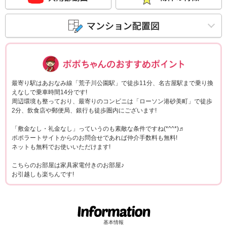
ポポちゃんコメ
最寄り駅はあおなみ線「荒子川公園駅」で徒歩11分、名古屋駅まで乗り換
えなしで乗車時間14分です!
周辺環境も整っており、最寄りのコンビニは「ローソン港砂美町」で徒歩
2分、飲食店や郵便局、銀行も徒歩圏内にございます!
「敷金なし・礼金なし」っていうのも素敵な条件ですね(*^^*)♬
ポポラートサイトからのお問合せであれば仲介手数料も無料!
ネットも無料でお使いいただけます!
こちらのお部屋は家具家電付きのお部屋♪
お引越しも楽ちんです!
基本情報