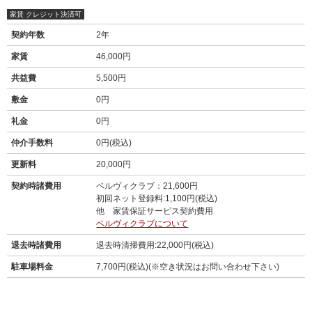
家賃 クレジット決済可
契約年数
2年
家賃
46,000円
共益費
5,500円
敷金
0円
礼金
0円
仲介手数料
0円(税込)
更新料
20,000円
契約時諸費用
ベルヴィクラブ：21,600円
初回ネット登録料:1,100円(税込)
他 家賃保証サービス契約費用
ベルヴィクラブについて
退去時諸費用
退去時清掃費用:22,000円(税込)
駐車場料金
7,700円(税込)(※空き状況はお問い合わせ下さい)