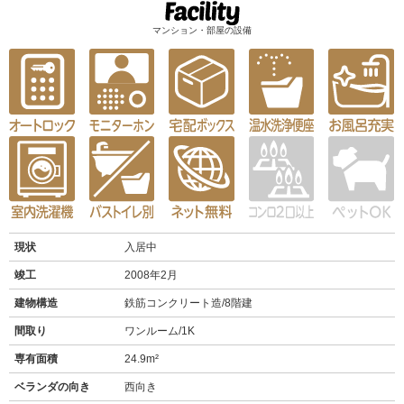
マンション・部屋の設備
現状
入居中
竣工
2008年2月
建物構造
鉄筋コンクリート造/8階建
間取り
ワンルーム/1K
専有面積
24.9m²
ベランダの向き
西向き