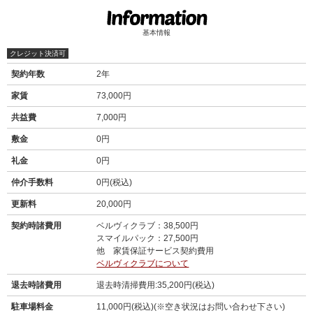
基本情報
クレジット決済可
契約年数
2年
家賃
73,000円
共益費
7,000円
敷金
0円
礼金
0円
仲介手数料
0円(税込)
更新料
20,000円
契約時諸費用
ベルヴィクラブ：38,500円
スマイルパック：27,500円
他 家賃保証サービス契約費用
ベルヴィクラブについて
退去時諸費用
退去時清掃費用:35,200円(税込)
駐車場料金
11,000円(税込)(※空き状況はお問い合わせ下さい)