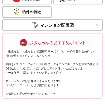
ポポちゃんコメ
「敷金なし・礼金なし」初期費用リーズナブル、仲介手数料も無料です!
月額費用を抑えたい方にもピッタリ!
東向きバルコニーの明るいお部屋で、ダイニングキッチンと洋室の仕切り
を開放し、1つに広いリビングとしてもお使いいただけますよ♪
オール洋室で掃除もしやすいと思います(^^)/
マンション下にはお弁当屋さんがあります♪
コンビニ・スーパーも徒歩圏内にあります!
お気軽にお問い合わせくださいね(*^^)v