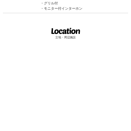
グリル付
モニター付インターホン
立地・周辺施設