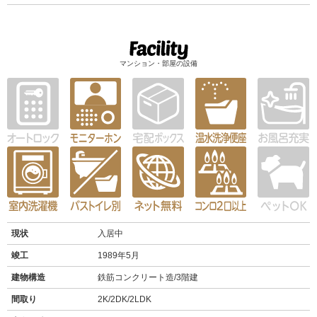
マンション・部屋の設備
現状
入居中
竣工
1989年5月
建物構造
鉄筋コンクリート造/3階建
間取り
2K/2DK/2LDK