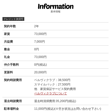
基本情報
クレジット決済可
契約年数
2年
家賃
73,000円
共益費
7,000円
敷金
0円
礼金
73,000円
仲介手数料
0円(税込)
更新料
20,000円
契約時諸費用
ベルヴィクラブ：38,500円
スマイルパック：27,500円
他 家賃保証サービス契約費用
ベルヴィクラブについて
退去時諸費用
退去時清掃費用:35,200円(税込)
駐車場料金
11,000円(税込)(※空き状況はお問い合わせ下さい)