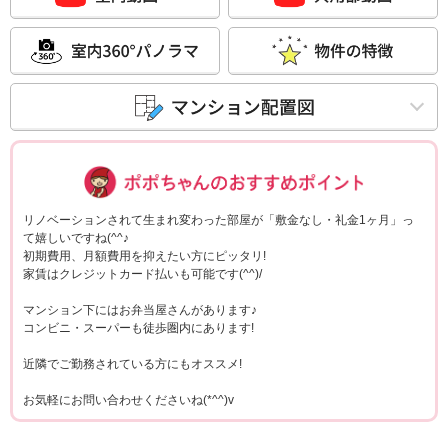
ポポちゃんコメ
リノベーションされて生まれ変わった部屋が「敷金なし・礼金1ヶ月」っ
て嬉しいですね(^^♪
初期費用、月額費用を抑えたい方にピッタリ!
家賃はクレジットカード払いも可能です(^^)/
マンション下にはお弁当屋さんがあります♪
コンビニ・スーパーも徒歩圏内にあります!
近隣でご勤務されている方にもオススメ!
お気軽にお問い合わせくださいね(*^^)v