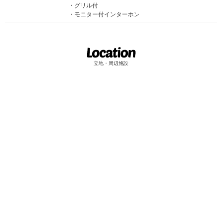
グリル付
モニター付インターホン
立地・周辺施設