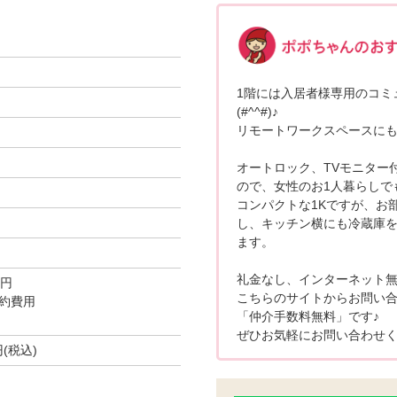
1階には入居者様専用のコミ
(#^^#)♪
リモートワークスペースにも
オートロック、TVモニター
ので、女性のお1人暮らしでも
コンパクトな1Kですが、お
し、キッチン横にも冷蔵庫
ます。
礼金なし、インターネット無
0円
こちらのサイトからお問い
約費用
「仲介手数料無料」です♪
ぜひお気軽にお問い合わせく
円(税込)