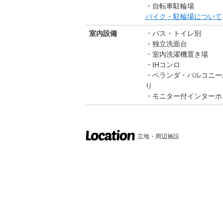
自転車駐輪場
バイク・駐輪場について
室内設備
バス・トイレ別
独立洗面台
室内洗濯機置き場
IHコンロ
ベランダ・バルコニー
り
モニター付インターホ
立地・周辺施設