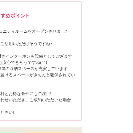
ポポちゃんコメント
ュニティルームをオープンさせました
ご活用いただけそうですね♪
付きインターホンも設備としてござます
安心できそうですね(^^)
部屋の収納スペースが充実しています
を置けるスペースがきちんと確保されてい
料とお得な条件にもご注目!
合わせいただき、ご成約いただいた場合
ださい!