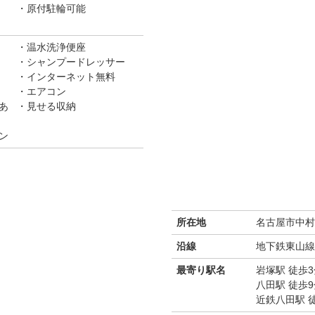
原付駐輪可能
温水洗浄便座
シャンプードレッサー
インターネット無料
エアコン
あ
見せる収納
ン
所在地
名古屋市中村
沿線
地下鉄東山線
最寄り駅名
岩塚駅 徒歩3
八田駅 徒歩9
近鉄八田駅 