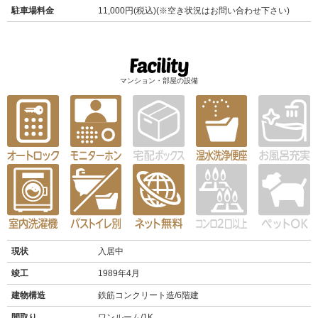
駐車場料金
11,000円(税込)(※空き状況はお問い合わせ下さい)
マンション・部屋の設備
現状
入居中
竣工
1989年4月
建物構造
鉄筋コンクリート造/6階建
間取り
ワンルーム/1K