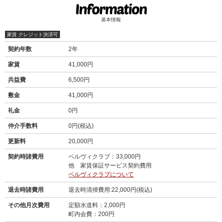
基本情報
家賃 クレジット決済可
契約年数
2年
家賃
41,000円
共益費
6,500円
敷金
41,000円
礼金
0円
仲介手数料
0円(税込)
更新料
20,000円
契約時諸費用
ベルヴィクラブ：33,000円
他 家賃保証サービス契約費用
ベルヴィクラブについて
退去時諸費用
退去時清掃費用:22,000円(税込)
その他月次費用
定額水道料：2,000円
町内会費：200円