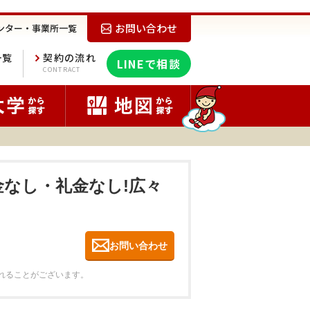
お問い合わせ
ンター・事業所一覧
一覧
契約の流れ
LINEで相談
E
CONTRACT
金なし・礼金なし!広々
お問い合わせ
れることがございます。