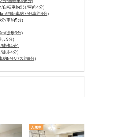
2分/自転車約5分)
/自転車約9分/車約4分)
km/自転車約7分/車約4分)
8分/車約5分)
m/徒歩3分)
徒歩9分)
/徒歩4分)
/徒歩4分)
車約5分/バス約8分)