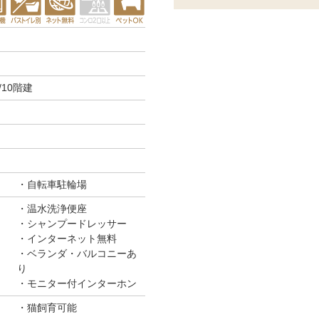
10階建
自転車駐輪場
温水洗浄便座
シャンプードレッサー
インターネット無料
ベランダ・バルコニーあ
り
モニター付インターホン
猫飼育可能