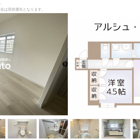
。
る場合は現状優先となります。