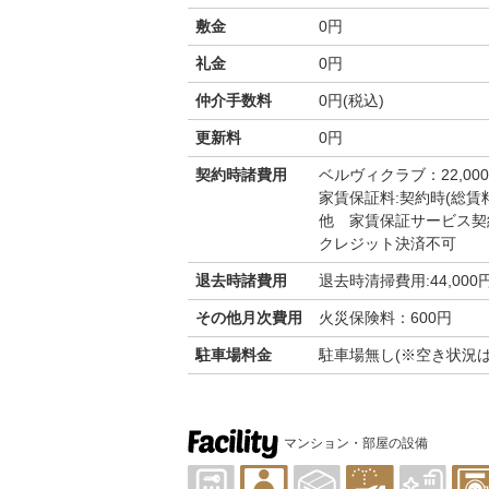
敷金
0円
礼金
0円
仲介手数料
0円(税込)
更新料
0円
契約時諸費用
ベルヴィクラブ：22,00
家賃保証料:契約時(総賃料
他 家賃保証サービス契
クレジット決済不可
退去時諸費用
退去時清掃費用:44,000
その他月次費用
火災保険料：600円
駐車場料金
駐車場無し(※空き状況
マンション・部屋の設備