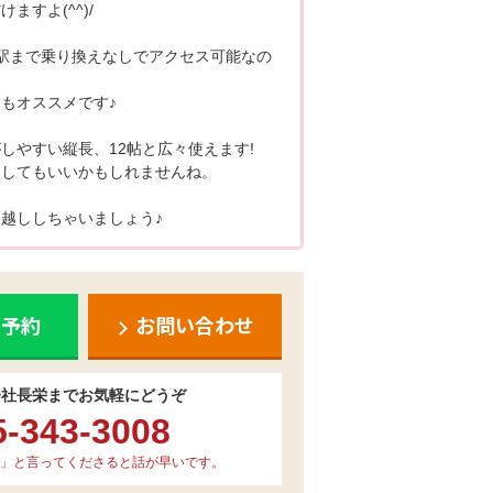
ますよ(^^)/
駅まで乗り換えなしでアクセス可能なの
もオススメです♪
しやすい縦長、12帖と広々使えます!
としてもいいかもしれませんね。
越ししちゃいましょう♪
ち予約
お問い合わせ
会社長栄までお気軽にどうぞ
5-343-3008
」と言ってくださると話が早いです。