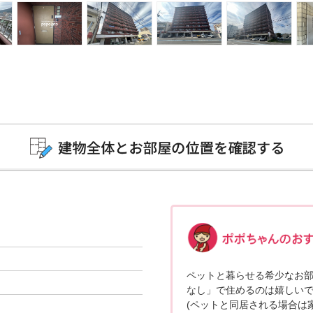
ペットと暮らせる希少なお
なし」で住めるのは嬉しいですね(
(ペットと同居される場合は家賃