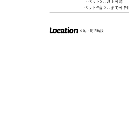
ペット2匹以上可能
ペット合計2匹まで可 飼育
立地・周辺施設