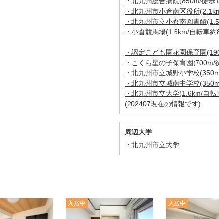
・北九州総合病院(850m/徒歩1
・北九州市小倉南区役所(2.1km
・北九州市立小倉南図書館(1.5
・小倉競馬場(1.6km/自転車約
・認定こども園花園保育園(190
・こくら星の子保育園(700m/
・北九州市立城野小学校(350m
・北九州市立城南中学校(350m
・北九州市立大学(1.6km/自転
(202407現在の情報です)
周辺大学
北九州市立大学