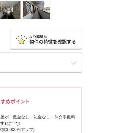
ポポちゃんコメント
部屋が「敷金なし・礼金なし・仲介手数料
*^^*)!
3,000円アップ)