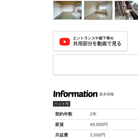
基本情報
ペット可
契約年数
2年
家賃
49,500円
共益費
3,500円