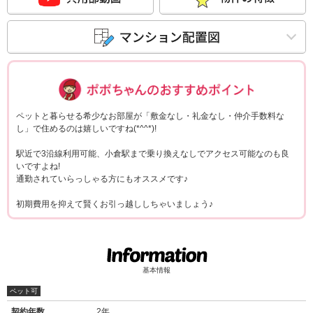
ポポちゃんコメ
ペットと暮らせる希少なお部屋が「敷金なし・礼金なし・仲介手数料な
し」で住めるのは嬉しいですね(*^^*)!
駅近で3沿線利用可能、小倉駅まで乗り換えなしでアクセス可能なのも良
いですよね!
通勤されていらっしゃる方にもオススメです♪
初期費用を抑えて賢くお引っ越ししちゃいましょう♪
基本情報
ペット可
契約年数
2年