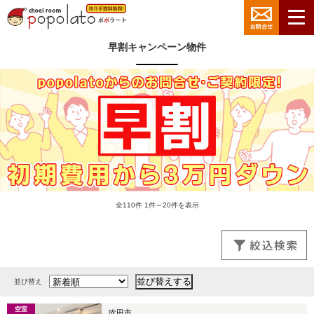
早割キャンペーン物件
全110件 1件～20件を表示
並び替え
空室
吹田市