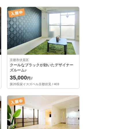
京都市伏見区
クールなブラックが効いたデザイナー
ズルーム♪
35,000
円 /
第20長栄イスズベル京都伏見 / 403