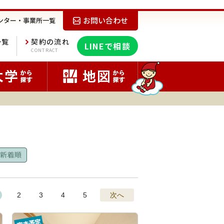
お問い合わせ
ンター・事業所一覧
一覧
契約の流れ
LINEで相談
E
CONTRACT
2
3
4
5
次へ