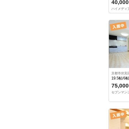
40,000
ハイメディア2
京都市伏見
19.5帖/6
75,000
セブンマンショ