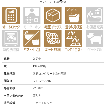
マンション・部屋の設備
現状
入居中
竣工
1997年3月
建物構造
鉄筋コンクリート造/4階建
間取り
ワンルーム/1K
専有面積
22.68m²
ベランダの向き
西向き
共用設備
オートロック