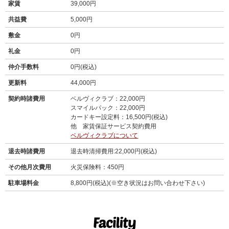
家賃
39,000円
共益費
5,000円
敷金
0円
礼金
0円
仲介手数料
0円(税込)
更新料
44,000円
契約時諸費用
ベルヴィクラブ：22,000円
スマイルパック：22,000円
カードキー設定料：16,500円(税込)
他 家賃保証サービス契約費用
ベルヴィクラブについて
退去時諸費用
退去時清掃費用:22,000円(税込)
その他月次費用
火災保険料：450円
駐車場料金
8,800円(税込)(※空き状況はお問い合わせ下さい)