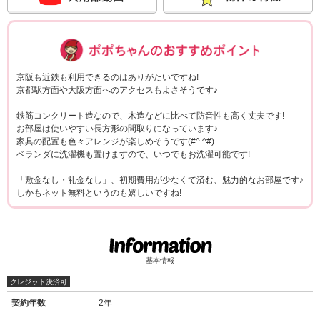
ポポちゃんコメ
京阪も近鉄も利用できるのはありがたいですね!
京都駅方面や大阪方面へのアクセスもよさそうです♪
鉄筋コンクリート造なので、木造などに比べて防音性も高く丈夫です!
お部屋は使いやすい長方形の間取りになっています♪
家具の配置も色々アレンジが楽しめそうです(#^.^#)
ベランダに洗濯機も置けますので、いつでもお洗濯可能です!
「敷金なし・礼金なし」、初期費用が少なくて済む、魅力的なお部屋です♪
しかもネット無料というのも嬉しいですね!
基本情報
クレジット決済可
契約年数
2年