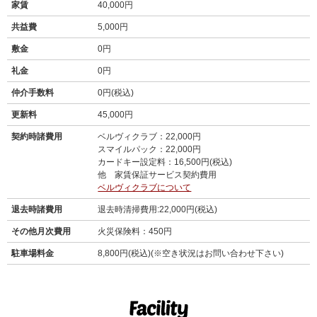
家賃
40,000円
共益費
5,000円
敷金
0円
礼金
0円
仲介手数料
0円(税込)
更新料
45,000円
契約時諸費用
ベルヴィクラブ：22,000円
スマイルパック：22,000円
カードキー設定料：16,500円(税込)
他 家賃保証サービス契約費用
ベルヴィクラブについて
退去時諸費用
退去時清掃費用:22,000円(税込)
その他月次費用
火災保険料：450円
駐車場料金
8,800円(税込)(※空き状況はお問い合わせ下さい)