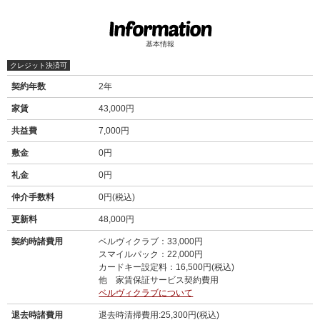
基本情報
クレジット決済可
契約年数
2年
家賃
43,000円
共益費
7,000円
敷金
0円
礼金
0円
仲介手数料
0円(税込)
更新料
48,000円
契約時諸費用
ベルヴィクラブ：33,000円
スマイルパック：22,000円
カードキー設定料：16,500円(税込)
他 家賃保証サービス契約費用
ベルヴィクラブについて
退去時諸費用
退去時清掃費用:25,300円(税込)