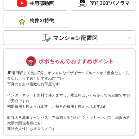
ポポちゃんコメ
JR瀬田駅まで徒歩7分、オシャレなデザイナーズルームが「敷金なし・礼
金なし」って嬉しいですね(*^^*)♬
写真のとおり素敵なお部屋です!
インターネットも無料で使えますし、水道料はいくら使っても定額ですの
で安心ですね!
初期費用も抑えられますし、毎月の費用も抑えられますね!
龍谷大学瀬田キャンパス、立命館大学びわこくさつキャンパス、滋賀医科
大学の関係者様にも♪
新社会人様にもオススメです!