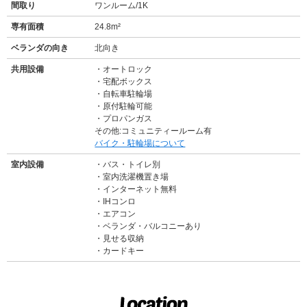
間取り
ワンルーム/1K
専有面積
24.8m²
ベランダの向き
北向き
共用設備
オートロック
宅配ボックス
自転車駐輪場
原付駐輪可能
プロパンガス
その他:コミュニティールーム有
バイク・駐輪場について
室内設備
バス・トイレ別
室内洗濯機置き場
インターネット無料
IHコンロ
エアコン
ベランダ・バルコニーあり
見せる収納
カードキー