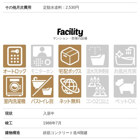
その他月次費用
定額水道料：2,530円
マンション・部屋の設備
現状
入居中
竣工
1988年7月
建物構造
鉄筋コンクリート造/4階建