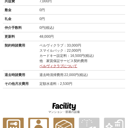
共益費
7,000円
敷金
0円
礼金
0円
仲介手数料
0円(税込)
更新料
48,000円
契約時諸費用
ベルヴィクラブ：33,000円
スマイルパック：22,000円
カードキー設定料：16,500円(税込)
他 家賃保証サービス契約費用
ベルヴィクラブについて
退去時諸費用
退去時清掃費用:22,000円(税込)
その他月次費用
定額水道料：2,530円
マンション・部屋の設備