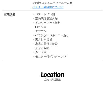
その他:コミュニティールーム有
バイク・駐輪場について
室内設備
バス・トイレ別
室内洗濯機置き場
インターネット無料
IHコンロ
エアコン
ベランダ・バルコニーあり
家具付き賃貸
家具家電付き賃貸
見せる収納
カードキー
モニター付インターホン
立地・周辺施設