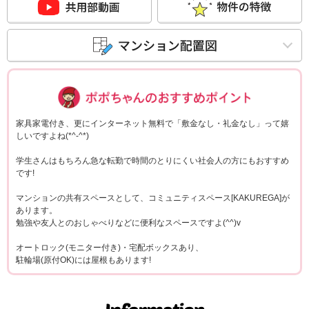
ポポちゃんコメ
家具家電付き、更にインターネット無料で「敷金なし・礼金なし」って嬉
しいですよね(*^-^*)
学生さんはもちろん急な転勤で時間のとりにくい社会人の方にもおすすめ
です!
マンションの共有スペースとして、コミュニティスペース[KAKUREGA]が
あります。
勉強や友人とのおしゃべりなどに便利なスペースですよ(^^)v
オートロック(モニター付き)・宅配ボックスあり、
駐輪場(原付OK)には屋根もあります!