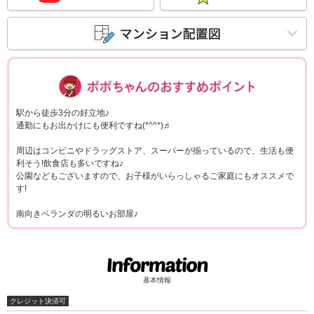
ポポちゃんコメ
駅から徒歩3分の好立地♪
通勤にもお出かけにも便利ですね(*^^*)♬
周辺はコンビニやドラッグストア、スーパーが揃っているので、生活も便
利そう!飲食店も多いですね♪
公園などもございますので、お子様がいらっしゃるご家庭にもオススメで
す!
南向きベランダの明るいお部屋♪
基本情報
クレジット決済可