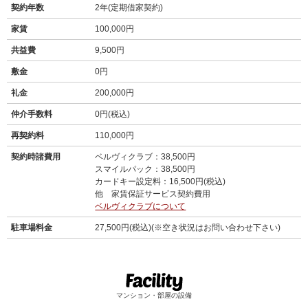
契約年数
2年(定期借家契約)
家賃
100,000円
共益費
9,500円
敷金
0円
礼金
200,000円
仲介手数料
0円(税込)
再契約料
110,000円
契約時諸費用
ベルヴィクラブ：38,500円
スマイルパック：38,500円
カードキー設定料：16,500円(税込)
他 家賃保証サービス契約費用
ベルヴィクラブについて
駐車場料金
27,500円(税込)(※空き状況はお問い合わせ下さい)
マンション・部屋の設備