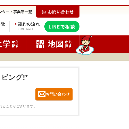
お問い合わせ
ンター・事業所一覧
一覧
契約の流れ
LINEで相談
E
CONTRACT
ビング!*
お問い合わせ
れることがございます。