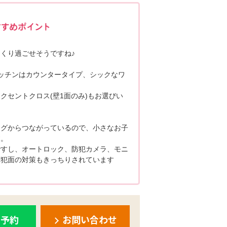
ポポちゃんコメント
っくり過ごせそうですね♪
ッチンはカウンタータイプ、シックなワ
クセントクロス(壁1面のみ)もお選びい
ングからつながっているので、小さなお子
す。
ですし、オートロック、防犯カメラ、モニ
防犯面の対策もきっちりされています
ち予約
お問い合わせ