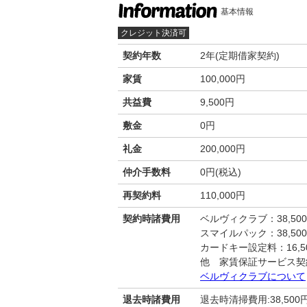
基本情報
クレジット決済可
契約年数
2年(定期借家契約)
家賃
100,000円
共益費
9,500円
敷金
0円
礼金
200,000円
仲介手数料
0円(税込)
再契約料
110,000円
契約時諸費用
ベルヴィクラブ：38,50
スマイルパック：38,50
カードキー設定料：16,50
他 家賃保証サービス契
ベルヴィクラブについて
退去時諸費用
退去時清掃費用:38,500