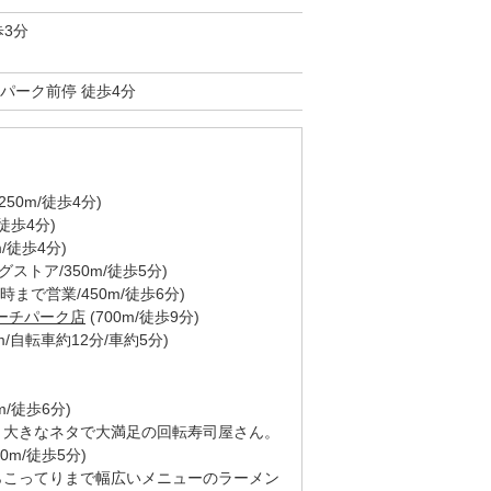
歩3分
パーク前停 徒歩4分
250m/徒歩4分)
/徒歩4分)
m/徒歩4分)
グストア/350m/徒歩5分)
3時まで営業/450m/徒歩6分)
サーチパーク店
(700m/徒歩9分)
km/自転車約12分/車約5分)
m/徒歩6分)
、大きなネタで大満足の回転寿司屋さん。
00m/徒歩5分)
らこってりまで幅広いメニューのラーメン