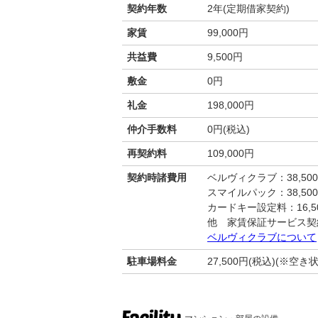
契約年数
2年(定期借家契約)
家賃
99,000円
共益費
9,500円
敷金
0円
礼金
198,000円
仲介手数料
0円(税込)
再契約料
109,000円
契約時諸費用
ベルヴィクラブ：38,50
スマイルパック：38,50
カードキー設定料：16,50
他 家賃保証サービス契
ベルヴィクラブについて
駐車場料金
27,500円(税込)(※