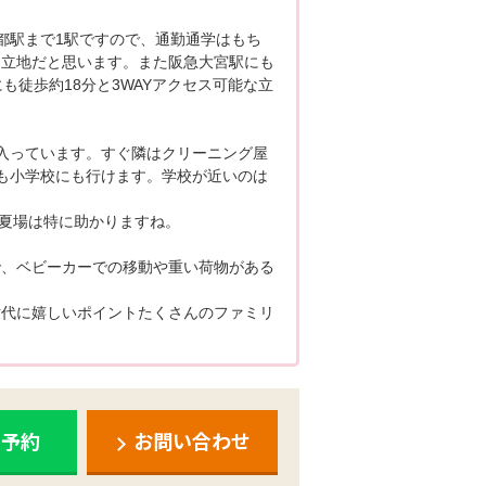
都駅まで1駅ですので、通勤通学はもち
な立地だと思います。また阪急大宮駅にも
も徒歩約18分と3WAYアクセス可能な立
入っています。すぐ隣はクリーニング屋
も小学校にも行けます。学校が近いのは
)/夏場は特に助かりますね。
で、ベビーカーでの移動や重い荷物がある
世代に嬉しいポイントたくさんのファミリ
ち予約
お問い合わせ