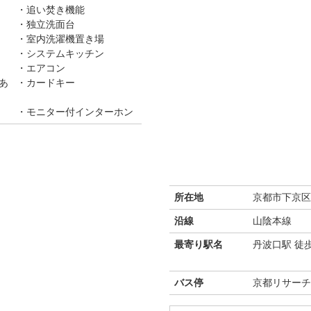
追い焚き機能
独立洗面台
室内洗濯機置き場
システムキッチン
エアコン
あ
カードキー
モニター付インターホン
所在地
京都市下京区
沿線
山陰本線
最寄り駅名
丹波口駅 徒
バス停
京都リサーチ