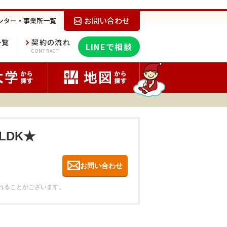
お問い合わせ
ンター・事業所一覧
一覧
契約の流れ
LINEで相談
E
CONTRACT
LDK★
お問い合わせ
れることがございます。