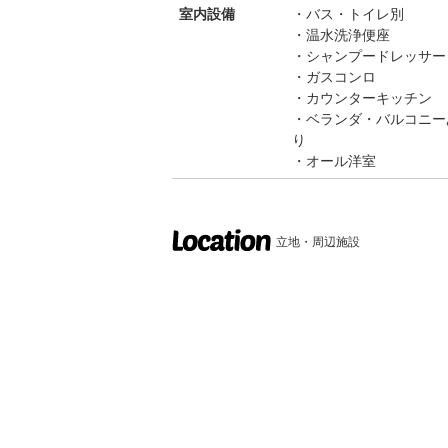
室内設備
バス・トイレ別
温水洗浄便座
シャンプードレッサー
ガスコンロ
カウンターキッチン
ベランダ・バルコニー
り
オール洋室
立地・周辺施設