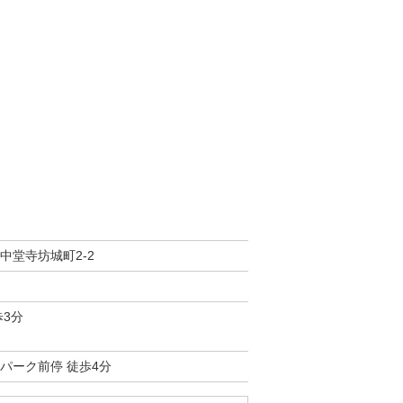
中堂寺坊城町2-2
歩3分
パーク前停 徒歩4分