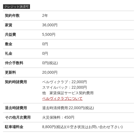
クレジット決済可
契約年数
2年
家賃
36,000円
共益費
5,500円
敷金
0円
礼金
0円
仲介手数料
0円(税込)
更新料
20,000円
契約時諸費用
ベルヴィクラブ：22,000円
スマイルパック：22,000円
他 家賃保証サービス契約費用
ベルヴィクラブについて
退去時諸費用
退去時清掃費用:22,000円(税込)
その他月次費用
火災保険料：450円
駐車場料金
8,800円(税込)(※空き状況はお問い合わせ下さい)