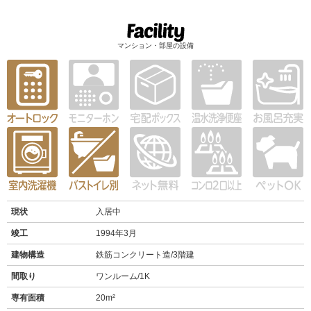
マンション・部屋の設備
現状
入居中
竣工
1994年3月
建物構造
鉄筋コンクリート造/3階建
間取り
ワンルーム/1K
専有面積
20m²