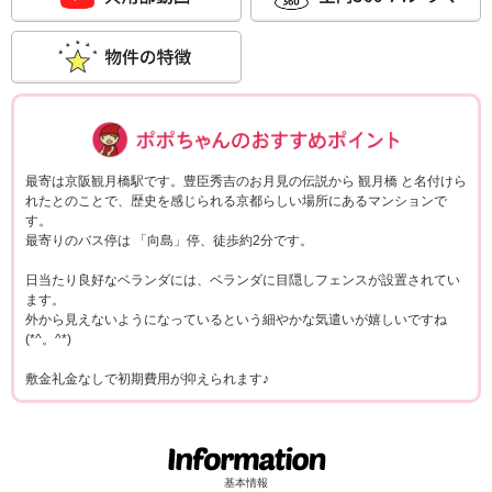
ポポちゃんコメ
最寄は京阪観月橋駅です。豊臣秀吉のお月見の伝説から 観月橋 と名付けら
れたとのことで、歴史を感じられる京都らしい場所にあるマンションで
す。
最寄りのバス停は 「向島」停、徒歩約2分です。
日当たり良好なベランダには、ベランダに目隠しフェンスが設置されてい
ます。
外から見えないようになっているという細やかな気遣いが嬉しいですね
(*^。^*)
敷金礼金なしで初期費用が抑えられます♪
基本情報