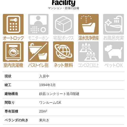
マンション・部屋の設備
現状
入居中
竣工
1994年3月
建物構造
鉄筋コンクリート造/3階建
間取り
ワンルーム/1K
専有面積
20m²
ベランダの向き
東向き