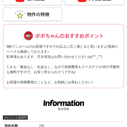
ポポちゃんコメ
6帖ワンルームのお部屋ですがそれ以上に広く感じると思いますよ!収納ス
ペースも確保しております♪
駐車場もあります。空き状況はお問い合わせくださいね(*^_^*)
しかも「敷金なし・礼金なし」なので初期費用もリーズナブル!仲介手数料
も無料ですので、お安く抑えられそうですね!
お部屋や初期費用のことなど、お気軽にお尋ねください♪
基本情報
クレジット決済可
契約年数
2年