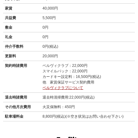
家賃
40,000円
共益費
5,500円
敷金
0円
礼金
0円
仲介手数料
0円(税込)
更新料
20,000円
契約時諸費用
ベルヴィクラブ：22,000円
スマイルパック：22,000円
カードキー設定料：16,500円(税込)
他 家賃保証サービス契約費用
ベルヴィクラブについて
退去時諸費用
退去時清掃費用:22,000円(税込)
その他月次費用
火災保険料：450円
駐車場料金
8,800円(税込)(※空き状況はお問い合わせ下さい)