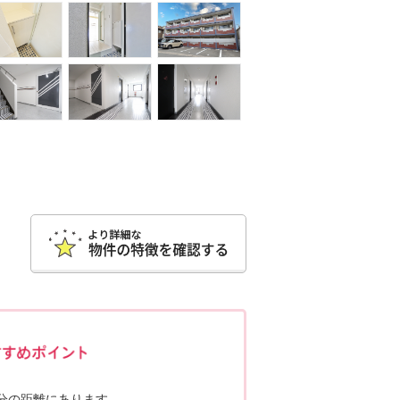
ポポちゃんコメント
分の距離にあります。