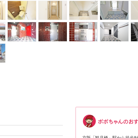
京阪「観月橋」駅から徒歩8