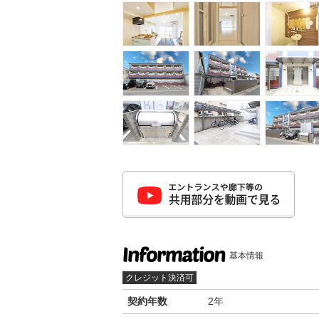
基本情報
クレジット決済可
契約年数
2年