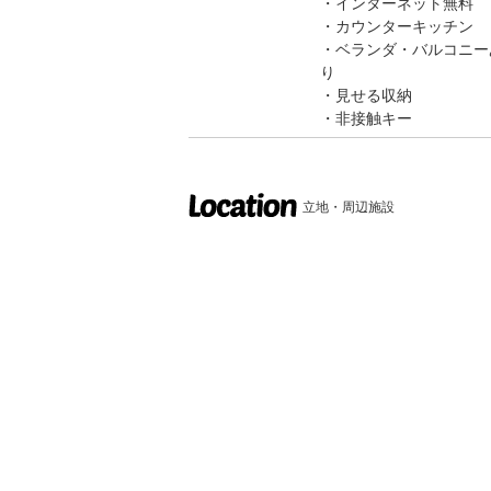
インターネット無料
カウンターキッチン
ベランダ・バルコニー
り
見せる収納
非接触キー
立地・周辺施設