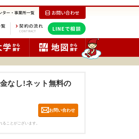
お問い合わせ
ンター・事業所一覧
一覧
契約の流れ
LINEで相談
E
CONTRACT
礼金なし!ネット無料の
お問い合わせ
れることがございます。