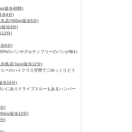
m/徒歩48秒)
徒歩4分)
(350m/徒歩5分)
/徒歩3分)
12分)
徒歩6分)
00%のパンやグルテンフリーのパンが味わ
島店(1km/徒歩12分)
ーヒーのハイクラス空間でごゆっくりどう
徒歩15分)
線沿いにありドライブスルーもあるハンバー
分)
0m/徒歩12分)
分)