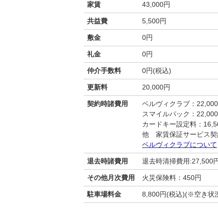
家賃
43,000円
共益費
5,500円
敷金
0円
礼金
0円
仲介手数料
0円(税込)
更新料
20,000円
契約時諸費用
ベルヴィクラブ：22,00
スマイルパック：22,00
カードキー設定料：16,50
他 家賃保証サービス契
ベルヴィクラブについて
退去時諸費用
退去時清掃費用:27,500
その他月次費用
火災保険料：450円
駐車場料金
8,800円(税込)(※空