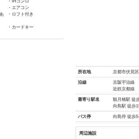
IHコンロ
エアコン
あ
ロフト付き
カードキー
所在地
京都市伏見区向
沿線
京阪宇治線
近鉄京都線
最寄り駅名
観月橋駅 徒
向島駅 徒歩1
バス停
向島停 徒歩5
周辺施設