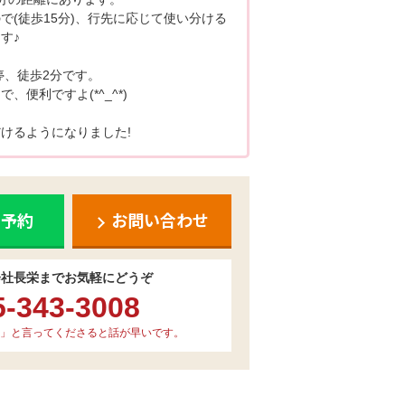
で(徒歩15分)、行先に応じて使い分ける
す♪
停、徒歩2分です。
便利ですよ(*^_^*)
けるようになりました!
ち予約
お問い合わせ
会社長栄までお気軽にどうぞ
5-343-3008
」と言ってくださると話が早いです。