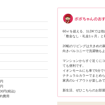
60㎡を超える、1LDKでは他
「敷金なし・礼金1ヶ月」と
20帖のリビングは大きめの
向きバルコニーで洗濯物も
マンションからすぐ近くに
ても便利です。
イオンモールにも車で5分で
ナチュラルカラーでまとめら
家具のレイアウトが楽しみで
0円
0円
新生活、ぜひこちらのお部屋
0円(税込)
約費用