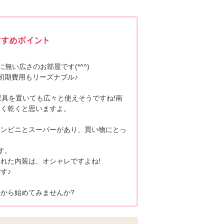
ポポちゃんコメント
に無い広さのお部屋です(*^^)
初期費用もリーズナブル♪
家具を置いても広々と使えそうですね!南
よく乾くと思いますよ。
コンビニとスーパーがあり、買い物にとっ
す。
れた内装は、オシャレですよね!
す♪
から始めてみませんか?