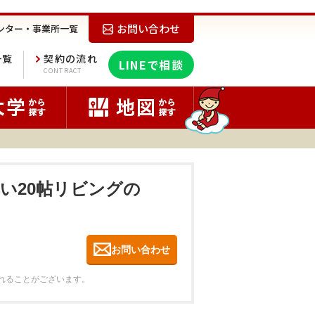
お問い合わせ
ンター・事業所一覧
一覧
契約の流れ
LINEで相談
E
CONTRACT
無い20帖リビングの
お問い合わせ
れることがございます。