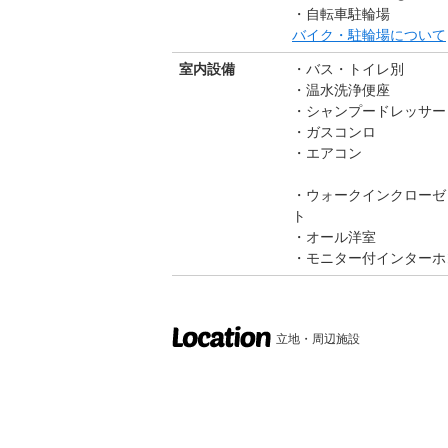
自転車駐輪場
バイク・駐輪場について
室内設備
バス・トイレ別
温水洗浄便座
シャンプードレッサー
ガスコンロ
エアコン
ウォークインクローゼ
ト
オール洋室
モニター付インターホ
立地・周辺施設