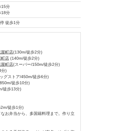
15分
18分
停 徒歩1分
花屋町店
(130m/徒歩2分)
屋町店
(140m/徒歩2分)
花屋町店
(スーパー/150m/徒歩2分)
3分)
ッグストア/450m/徒歩6分)
(850m/徒歩10分)
m/徒歩13分)
52m/徒歩1分)
ドなお弁当から、多国籍料理まで。作り立