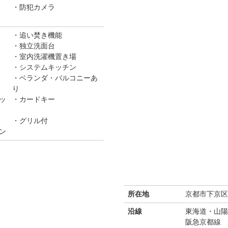
防犯カメラ
追い焚き機能
独立洗面台
室内洗濯機置き場
システムキッチン
ベランダ・バルコニーあ
り
ッ
カードキー
グリル付
ン
所在地
京都市下京区
沿線
東海道・山陽
阪急京都線