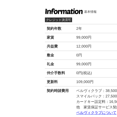
基本情報
クレジット決済可
契約年数
2年
家賃
99,000円
共益費
12,000円
敷金
0円
礼金
99,000円
仲介手数料
0円(税込)
更新料
109,000円
契約時諸費用
ベルヴィクラブ：38,50
スマイルパック：27,50
カードキー設定料：16,50
他 家賃保証サービス契
ベルヴィクラブについて