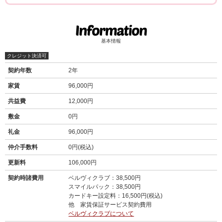
基本情報
クレジット決済可
契約年数
2年
家賃
96,000円
共益費
12,000円
敷金
0円
礼金
96,000円
仲介手数料
0円(税込)
更新料
106,000円
契約時諸費用
ベルヴィクラブ：38,500円
スマイルパック：38,500円
カードキー設定料：16,500円(税込)
他 家賃保証サービス契約費用
ベルヴィクラブについて