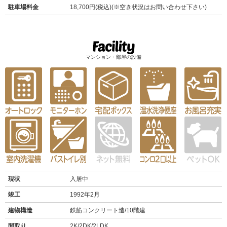
駐車場料金
18,700円(税込)(※空き状況はお問い合わせ下さい)
マンション・部屋の設備
現状
入居中
竣工
1992年2月
建物構造
鉄筋コンクリート造/10階建
間取り
2K/2DK/2LDK