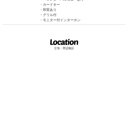
カードキー
和室あり
グリル付
モニター付インターホン
立地・周辺施設