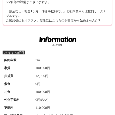
ン2台等の設備がございますよ。
「敷金なし・礼金1ヶ月・仲介手数料なし」と初期費用も比較的リーズナ
ブルです♪
ご家族様にもオススメ、新生活はこちらのお部屋から始めませんか?
基本情報
クレジット決済可
契約年数
2年
家賃
100,000円
共益費
12,000円
敷金
0円
礼金
100,000円
仲介手数料
0円(税込)
更新料
110,000円