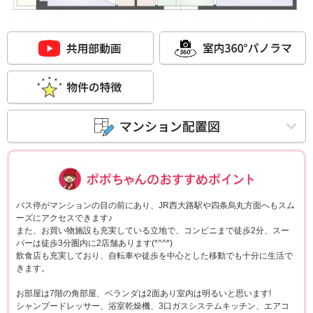
ポポちゃんコメ
バス停がマンションの目の前にあり、JR西大路駅や四条烏丸方面へもスム
ーズにアクセスできます♪
また、お買い物施設も充実している立地で、コンビニまで徒歩2分、スー
パーは徒歩3分圏内に2店舗あります(*^^*)
飲食店も充実しており、自転車や徒歩を中心とした移動でも十分に生活で
きます。
お部屋は7階の角部屋、ベランダは2面あり室内は明るいと思います!
シャンプードレッサー、浴室乾燥機、3口ガスシステムキッチン、エアコ