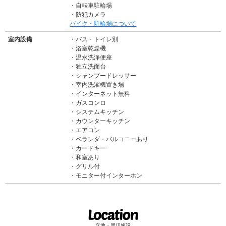
自転車駐輪場
防犯カメラ
バイク・駐輪場について
室内設備
バス・トイレ別
浴室乾燥機
温水洗浄便座
独立洗面台
シャンプードレッサー
室内洗濯機置き場
インターネット無料
ガスコンロ
システムキッチン
カウンターキッチン
エアコン
ベランダ・バルコニーあり
カードキー
和室あり
グリル付
モニター付インターホン
立地・周辺施設