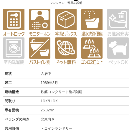
マンション・部屋の設備
現状
入居中
竣工
1989年3月
建物構造
鉄筋コンクリート造/8階建
間取り
1DK/1LDK
専有面積
25.32m²
ベランダの向き
北東向き
共用設備
コインランドリー