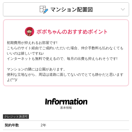
ポポちゃんコメ
初期費用が抑えれるお部屋です!
こちらのサイト経由でご成約いただいた場合、仲介手数料も払わなくても
いいのは嬉しいですね♪
インターネットも無料で使えるので、毎月の出費も抑えられそうです!
マンションの隣には公園があります。
便利な立地ながら、周辺は道路に面してないのでとても静かだと思います
よ(^^)/
基本情報
クレジット決済可
契約年数
2年