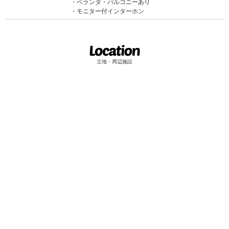
ベランダ・バルコニーあり
モニター付インターホン
立地・周辺施設