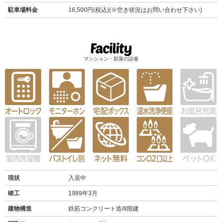
駐車場料金
16,500円(税込)(※空き状況はお問い合わせ下さい)
マンション・部屋の設備
現状
入居中
竣工
1989年3月
建物構造
鉄筋コンクリート造/8階建