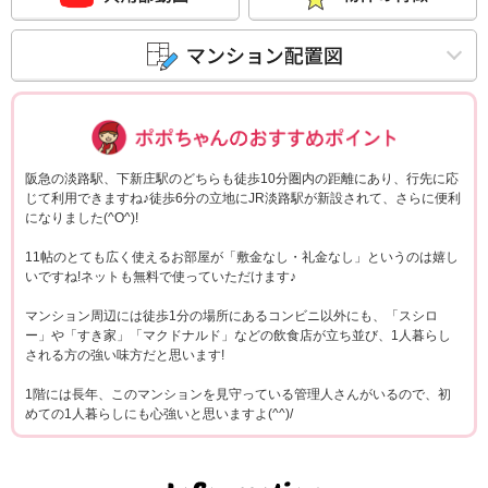
ポポちゃんコメ
阪急の淡路駅、下新庄駅のどちらも徒歩10分圏内の距離にあり、行先に応
じて利用できますね♪徒歩6分の立地にJR淡路駅が新設されて、さらに便利
になりました(^O^)!
11帖のとても広く使えるお部屋が「敷金なし・礼金なし」というのは嬉し
いですね!ネットも無料で使っていただけます♪
マンション周辺には徒歩1分の場所にあるコンビニ以外にも、「スシロ
ー」や「すき家」「マクドナルド」などの飲食店が立ち並び、1人暮らし
される方の強い味方だと思います!
1階には長年、このマンションを見守っている管理人さんがいるので、初
めての1人暮らしにも心強いと思いますよ(^^)/