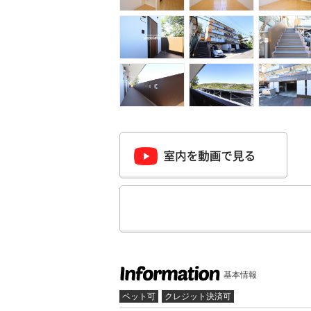
基本情報
ペット可
クレジット決済可