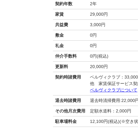
契約年数
2年
家賃
29,000円
共益費
3,000円
敷金
0円
礼金
0円
仲介手数料
0円(税込)
更新料
20,000円
契約時諸費用
ベルヴィクラブ：33,00
他 家賃保証サービス契
ベルヴィクラブについて
退去時諸費用
退去時清掃費用:22,000
その他月次費用
定額水道料：2,000円
駐車場料金
12,100円(税込)(※