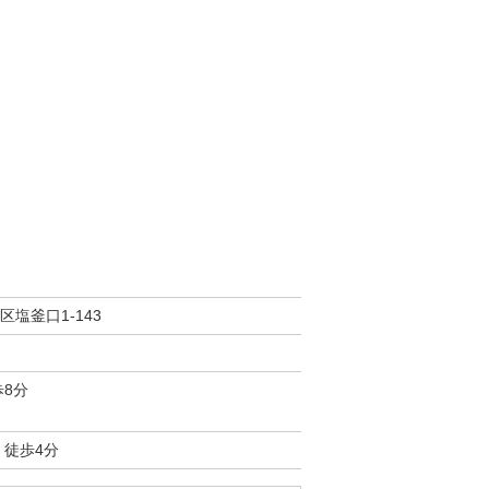
塩釜口1-143
歩8分
 徒歩4分