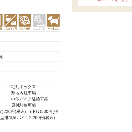
建
宅配ボックス
敷地内駐車場
中型バイク駐輪可能
原付駐輪可能
220円(税込)、(下段)330円(税
 中型排気量バイク2,200円(税込)
)