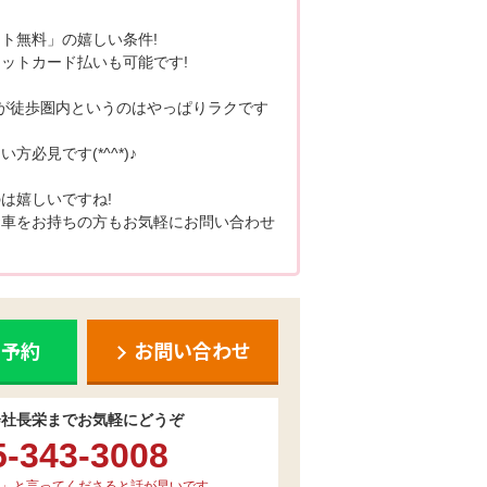
ト無料」の嬉しい条件!
ットカード払いも可能です!
が徒歩圏内というのはやっぱりラクです
必見です(*^^*)♪
は嬉しいですね!
お車をお持ちの方もお気軽にお問い合わせ
ち予約
お問い合わせ
会社長栄までお気軽にどうぞ
5-343-3008
」と言ってくださると話が早いです。