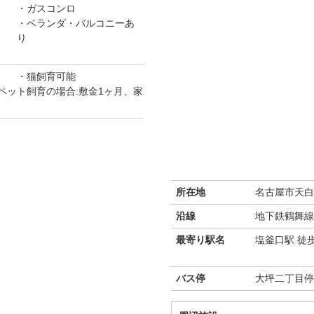
ガスコンロ
ベランダ・バルコニーあ
り
猫飼育可能
ペット飼育の場合:敷金1ヶ月、家
所在地
名古屋市天白区
沿線
地下鉄鶴舞線
最寄り駅名
塩釜口駅 徒
バス停
大坪二丁目停