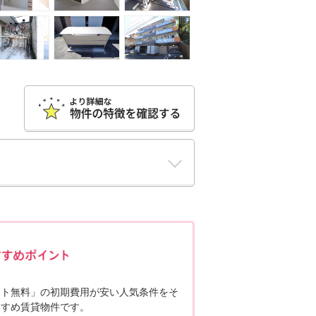
ポポちゃんコメント
ット無料」の初期費用が安い人気条件をそ
すすめ賃貸物件です。