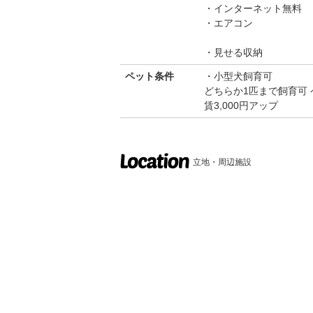
インターネット無料
エアコン
見せる収納
ペット条件
小型犬飼育可
どちらか1匹まで飼育可 
賃3,000円アップ
立地・周辺施設