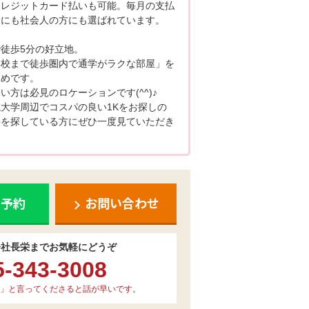
クレジットカード払いも可能。毎月の支払
んにも社会人の方にも選ばれています。
徒歩5分の好立地。
学校まで徒歩圏内で通学がラクな部屋」を
すめです。
方は必見のロケーションです(^^)♪
大学周辺でコスパの良い1Kをお探しの
件を探している方にぜひ一度見ていただき
ち予約
お問い合わせ
会社長栄までお気軽にどうぞ
5-343-3008
」と言ってくださると話が早いです。