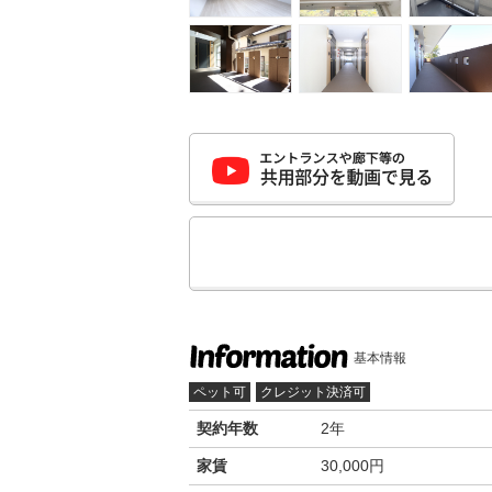
基本情報
ペット可
クレジット決済可
契約年数
2年
家賃
30,000円