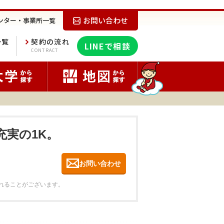
お問い合わせ
ンター・事業所一覧
一覧
契約の流れ
LINEで相談
E
CONTRACT
充実の1K。
お問い合わせ
れることがございます。