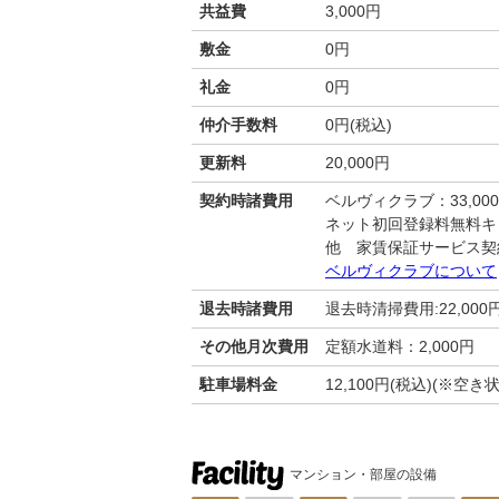
共益費
3,000円
敷金
0円
礼金
0円
仲介手数料
0円(税込)
更新料
20,000円
契約時諸費用
ベルヴィクラブ：33,00
ネット初回登録料無料キ
他 家賃保証サービス契
ベルヴィクラブについて
退去時諸費用
退去時清掃費用:22,000
その他月次費用
定額水道料：2,000円
駐車場料金
12,100円(税込)(※
マンション・部屋の設備