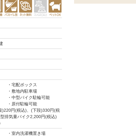
建
宅配ボックス
敷地内駐車場
中型バイク駐輪可能
原付駐輪可能
220円(税込)、(下段)330円(税
 中型排気量バイク2,200円(税込)
)
室内洗濯機置き場