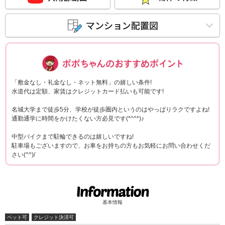
ポポちゃんコメ
「敷金なし・礼金なし・ネット無料」の嬉しい条件!
水道代は定額、家賃はクレジットカード払いも可能です!
名城大学まで徒歩5分、学校が徒歩圏内というのはやっぱりラクですよね!
通勤通学に時間をかけたくない方必見です(*^^*)♪
中型バイクまで駐輪できるのは嬉しいですね!
駐車場もございますので、お車をお持ちの方もお気軽にお問い合わせくだ
さい(^^)/
基本情報
ペット可
クレジット決済可