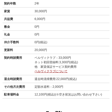
契約年数
2年
家賃
30,000円
共益費
6,000円
敷金
0円
礼金
0円
仲介手数料
0円(税込)
更新料
20,000円
契約時諸費用
ベルヴィクラブ：33,000円
ネット初回登録料:3,300円(税込)
他 家賃保証サービス契約費用
ベルヴィクラブについて
退去時諸費用
退去時清掃費用:22,000円(税込)
その他月次費用
定額水道料：2,000円
駐車場料金
12,100円(税込)(※空き状況はお問い合わせ下さい)