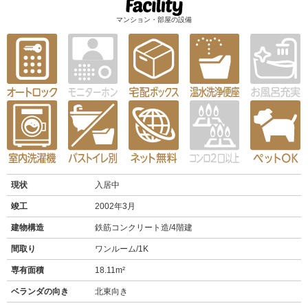
マンション・部屋の設備
現状
入居中
竣工
2002年3月
建物構造
鉄筋コンクリート造/4階建
間取り
ワンルーム/1K
専有面積
18.11m²
ベランダの向き
北東向き