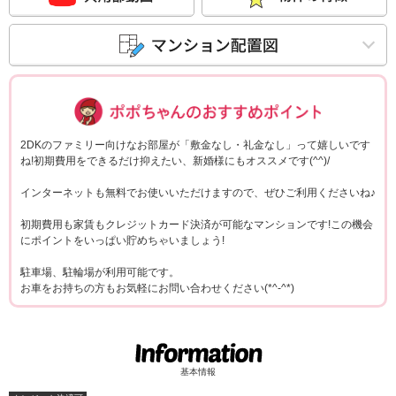
ポポちゃんコメ
2DKのファミリー向けなお部屋が「敷金なし・礼金なし」って嬉しいです
ね!初期費用をできるだけ抑えたい、新婚様にもオススメです(^^)/
インターネットも無料でお使いいただけますので、ぜひご利用くださいね♪
初期費用も家賃もクレジットカード決済が可能なマンションです!この機会
にポイントをいっぱい貯めちゃいましょう!
駐車場、駐輪場が利用可能です。
お車をお持ちの方もお気軽にお問い合わせください(*^-^*)
基本情報