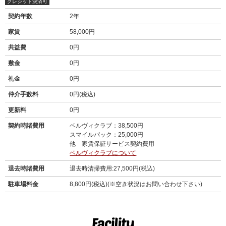
クレジット決済可
契約年数
2年
家賃
58,000円
共益費
0円
敷金
0円
礼金
0円
仲介手数料
0円(税込)
更新料
0円
契約時諸費用
ベルヴィクラブ：38,500円
スマイルパック：25,000円
他 家賃保証サービス契約費用
ベルヴィクラブについて
退去時諸費用
退去時清掃費用:27,500円(税込)
駐車場料金
8,800円(税込)(※空き状況はお問い合わせ下さい)