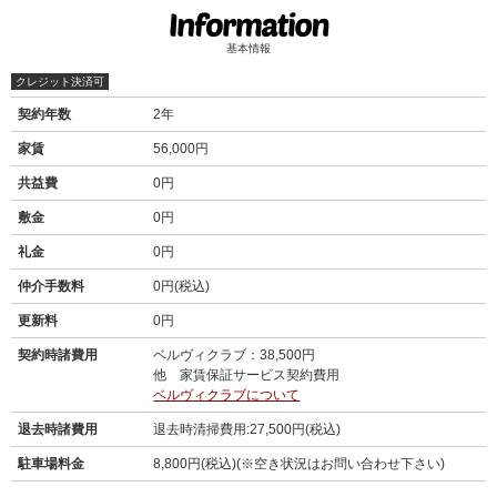
基本情報
クレジット決済可
契約年数
2年
家賃
56,000円
共益費
0円
敷金
0円
礼金
0円
仲介手数料
0円(税込)
更新料
0円
契約時諸費用
ベルヴィクラブ：38,500円
他 家賃保証サービス契約費用
ベルヴィクラブについて
退去時諸費用
退去時清掃費用:27,500円(税込)
駐車場料金
8,800円(税込)(※空き状況はお問い合わせ下さい)