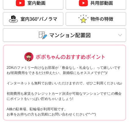
ポポちゃんコメ
2DKのファミリー向けなお部屋が「敷金なし・礼金なし」って嬉しいです
ね!初期費用をできるだけ抑えたい、新婚様にもオススメです(^^)/
インターネットも無料でお使いいただけますので、ぜひご利用くださいね♪
初期費用も家賃もクレジットカード決済が可能なマンションです!この機会
にポイントをいっぱい貯めちゃいましょう!
A棟の駐車場、駐輪場が利用可能です。
お車をお持ちの方もお気軽にお問い合わせください(*^-^*)