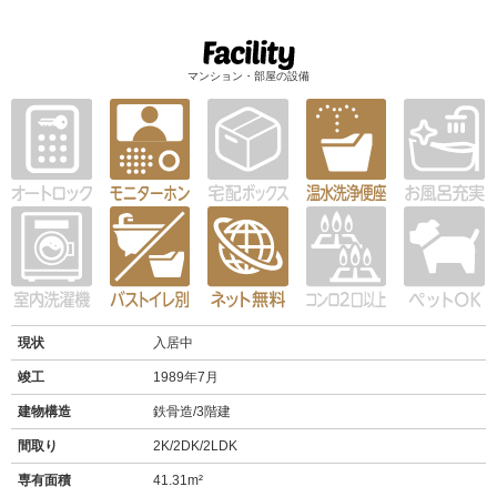
マンション・部屋の設備
現状
入居中
竣工
1989年7月
建物構造
鉄骨造/3階建
間取り
2K/2DK/2LDK
専有面積
41.31m²