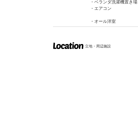
ベランダ洗濯機置き場
エアコン
オール洋室
立地・周辺施設