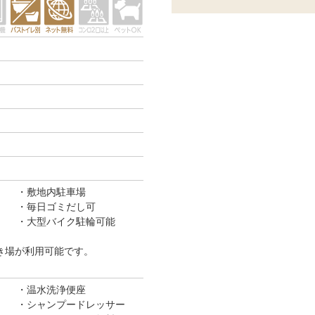
敷地内駐車場
毎日ゴミだし可
大型バイク駐輪可能
き場が利用可能です。
温水洗浄便座
シャンプードレッサー