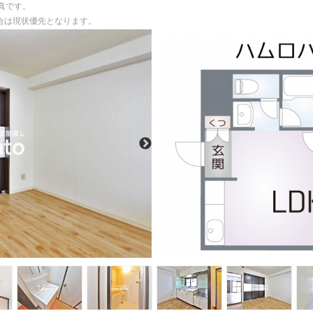
真です。
場合は現状優先となります。