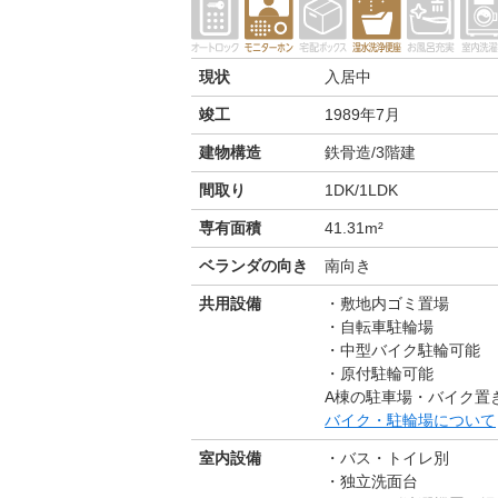
現状
入居中
竣工
1989年7月
建物構造
鉄骨造/3階建
間取り
1DK/1LDK
専有面積
41.31m²
ベランダの向き
南向き
共用設備
敷地内ゴミ置場
自転車駐輪場
中型バイク駐輪可能
原付駐輪可能
A棟の駐車場・バイク置
バイク・駐輪場について
室内設備
バス・トイレ別
独立洗面台