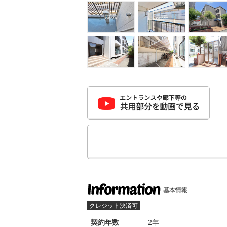
基本情報
クレジット決済可
契約年数
2年