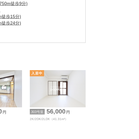
50m徒歩9分)
)
m徒歩15分)
m徒歩24分)
0
56,000
303号室
円
円
2K/2DK/2LDK（41.31m²）