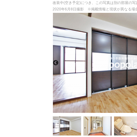
改装中(空き予定)につき、この写真は別の部屋の写
2020年6月8日撮影 ※掲載情報と現状が異なる